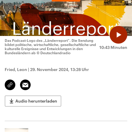
Das Podcast-Logo des „Länderreport“. Die Sendung
bildet politische, wirtschaftliche, gesellschaftliche und
10:43 Minuten
kulturelle Ereignisse und Entwicklungen in den
Bundesländern ab
© Deutschlandradio
Fried, Leon
|
29. November 2024, 13:28 Uhr
Email
Link
kopieren/teilen
Audio herunterladen