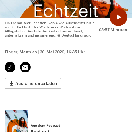
Ein Thema, vier Facetten. Von A wie Außenseiter bis Z
wie Zärtlichkeit. Der Wochenend-Podcast zur
05:57 Minuten
Alltagskultur. Am Puls der Zeit – überraschend,
unterhaltsam und inspirierend.
© Deutschlandradio
Finger, Matthias
|
30. Mai 2026, 16:35 Uhr
Email
Link
kopieren/teilen
Audio herunterladen
Aus dem Podcast
Echtzeit