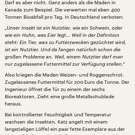
Darf es aber nicht. Ganz anders als die Maden in
Kanada zum Beispiel. Die verwerten mal eben 400
Tonnen Bioabfall pro Tag. In Deutschland verboten:
„Unser Insekt ist ein Nutztier, wie ein Schwein, oder
wie ein Huhn, was Eier legt... Weil in der Definition
steht: Ein Tier, was zu Futterzwecken gezüchtet wird,
ist ein Nutztier. Und da fangen natürlich schon die
großen Probleme an. Weil, einem Nutztier darf man
nur zugelassene Futtermittel zur Verfügung stellen.“
Also kriegen die Maden Weizen- und Roggenschrot.
Zugelassenes Futtermittel für 200 Euro die Tonne. Der
Ingenieur öffnet die Tür zu einem der sechs
Bioreaktoren. Zieht eine große Metallschublade
heraus.
Bei kontrollierter Feuchtigkeit und Temperatur
wachsen die Insekten. Katz angelt mit einem
langstieligen Löffel ein paar fette Exemplare aus der