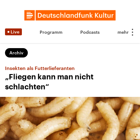
Live
Programm
Podcasts
Archiv
Insekten als Futterlieferanten
„Fliegen kann man nicht
schlachten“