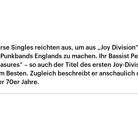
se Singles reichten aus, um aus „Joy Division
t-Punkbands Englands zu machen. Ihr Bassist Pe
sures“ – so auch der Titel des ersten Joy-Divi
um Besten. Zugleich beschreibt er anschaulich 
r 70er Jahre.