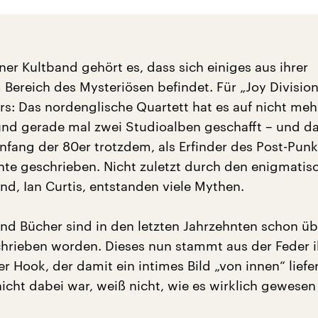
er Kultband gehört es, dass sich einiges aus ihrer
Bereich des Mysteriösen befindet. Für „Joy Division
s: Das nordenglische Quartett hat es auf nicht mehr
und gerade mal zwei Studioalben geschafft – und d
nfang der 80er trotzdem, als Erfinder des Post-Punk
te geschrieben. Nicht zuletzt durch den enigmatis
nd, Ian Curtis, entstanden viele Mythen.
end Bücher sind in den letzten Jahrzehnten schon üb
chrieben worden. Dieses nun stammt aus der Feder i
er Hook, der damit ein intimes Bild „von innen“ liefe
cht dabei war, weiß nicht, wie es wirklich gewesen 