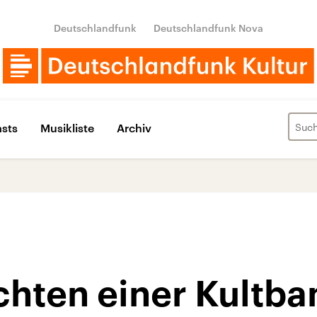
Deutschlandfunk
Deutschlandfunk Nova
sts
Musikliste
Archiv
chten einer Kultba