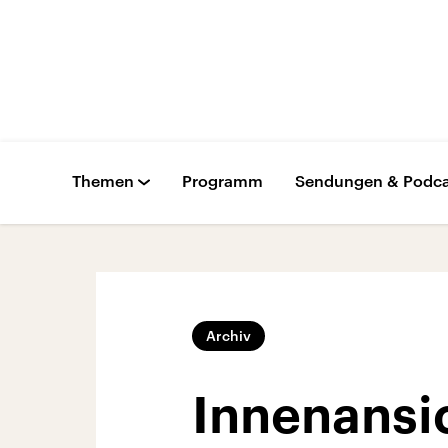
Themen
Programm
Sendungen & Podca
Archiv
Innenansi