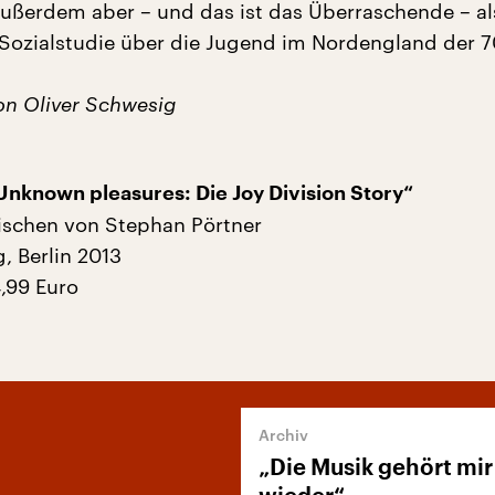
außerdem aber – und das ist das Überraschende – al
 Sozialstudie über die Jugend im Nordengland der 7
n Oliver Schwesig
Unknown pleasures: Die Joy Division Story“
ischen von Stephan Pörtner
g, Berlin 2013
4,99 Euro
„Die Musik gehört mir