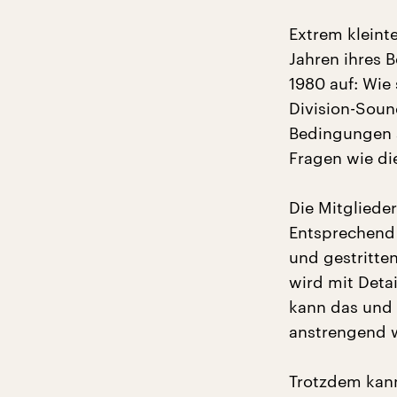
Extrem kleint
Jahren ihres 
1980 auf: Wie
Division-Sou
Bedingungen 
Fragen wie di
Die Mitgliede
Entsprechend d
und gestritte
wird mit Detai
kann das und 
anstrengend 
Trotzdem kann