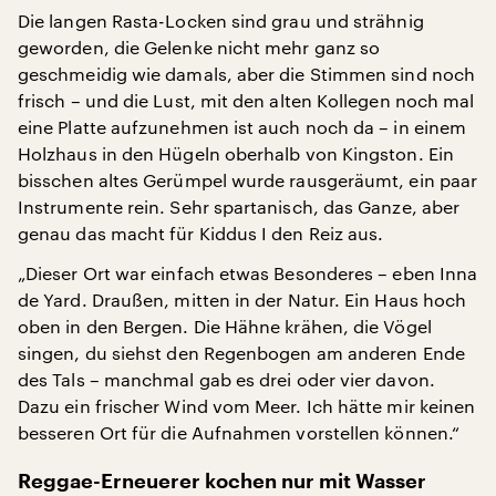
Die langen Rasta-Locken sind grau und strähnig
geworden, die Gelenke nicht mehr ganz so
geschmeidig wie damals, aber die Stimmen sind noch
frisch – und die Lust, mit den alten Kollegen noch mal
eine Platte aufzunehmen ist auch noch da – in einem
Holzhaus in den Hügeln oberhalb von Kingston. Ein
bisschen altes Gerümpel wurde rausgeräumt, ein paar
Instrumente rein. Sehr spartanisch, das Ganze, aber
genau das macht für Kiddus I den Reiz aus.
„Dieser Ort war einfach etwas Besonderes – eben Inna
de Yard. Draußen, mitten in der Natur. Ein Haus hoch
oben in den Bergen. Die Hähne krähen, die Vögel
singen, du siehst den Regenbogen am anderen Ende
des Tals – manchmal gab es drei oder vier davon.
Dazu ein frischer Wind vom Meer. Ich hätte mir keinen
besseren Ort für die Aufnahmen vorstellen können.“
Reggae-Erneuerer kochen nur mit Wasser