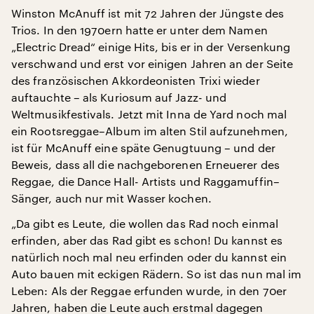
Winston McAnuff ist mit 72 Jahren der Jüngste des
Trios. In den 1970ern hatte er unter dem Namen
„Electric Dread“ einige Hits, bis er in der Versenkung
verschwand und erst vor einigen Jahren an der Seite
des französischen Akkordeonisten Trixi wieder
auftauchte – als Kuriosum auf Jazz- und
Weltmusikfestivals. Jetzt mit Inna de Yard noch mal
ein Rootsreggae–Album im alten Stil aufzunehmen,
ist für McAnuff eine späte Genugtuung – und der
Beweis, dass all die nachgeborenen Erneuerer des
Reggae, die Dance Hall- Artists und Raggamuffin–
Sänger, auch nur mit Wasser kochen.
„Da gibt es Leute, die wollen das Rad noch einmal
erfinden, aber das Rad gibt es schon! Du kannst es
natürlich noch mal neu erfinden oder du kannst ein
Auto bauen mit eckigen Rädern. So ist das nun mal im
Leben: Als der Reggae erfunden wurde, in den 70er
Jahren, haben die Leute auch erstmal dagegen