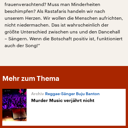
frauenverachtend? Muss man Minderheiten
beschimpfen? Als Rastafaris handeln wir nach
unserem Herzen. Wir wollen die Menschen aufrichten,
nicht niedermachen. Das ist wahrscheinlich der
größte Unterschied zwischen uns und den Dancehall
– Sängern. Wenn die Botschaft positiv ist, funktioniert
auch der Song!“
Mehr zum Thema
Reggae-Sänger Buju Banton
Murder Music verjährt nicht