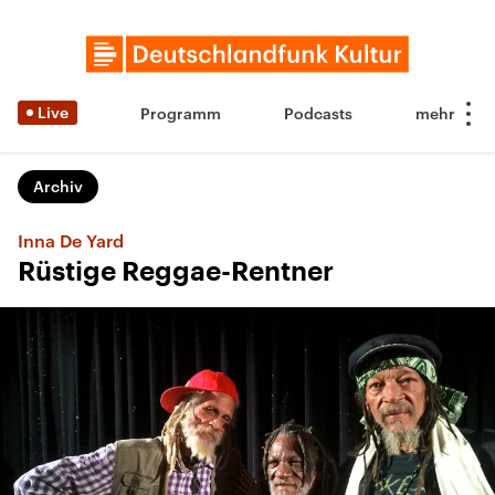
Live
Programm
Podcasts
Archiv
Inna De Yard
Rüstige Reggae-Rentner