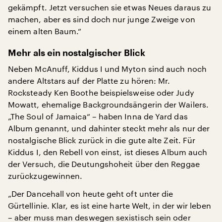
gekämpft. Jetzt versuchen sie etwas Neues daraus zu
machen, aber es sind doch nur junge Zweige von
einem alten Baum.“
Mehr als ein nostalgischer Blick
Neben McAnuff, Kiddus I und Myton sind auch noch
andere Altstars auf der Platte zu hören: Mr.
Rocksteady Ken Boothe beispielsweise oder Judy
Mowatt, ehemalige Backgroundsängerin der Wailers.
„The Soul of Jamaica“ – haben Inna de Yard das
Album genannt, und dahinter steckt mehr als nur der
nostalgische Blick zurück in die gute alte Zeit. Für
Kiddus I, den Rebell von einst, ist dieses Album auch
der Versuch, die Deutungshoheit über den Reggae
zurückzugewinnen.
„Der Dancehall von heute geht oft unter die
Gürtellinie. Klar, es ist eine harte Welt, in der wir leben
– aber muss man deswegen sexistisch sein oder