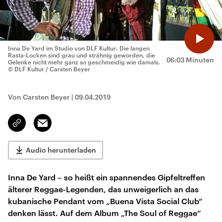
Inna De Yard im Studio von DLF Kultur: Die langen
Rasta-Locken sind grau und strähnig geworden, die
06:03 Minuten
Gelenke nicht mehr ganz so geschmeidig wie damals.
© DLF Kultur / Carsten Beyer
Von Carsten Beyer
|
09.04.2019
Email
Link
kopieren/teilen
Audio herunterladen
Inna De Yard – so heißt ein spannendes Gipfeltreffen
älterer Reggae-Legenden, das unweigerlich an das
kubanische Pendant vom „Buena Vista Social Club“
denken lässt. Auf dem Album „The Soul of Reggae“