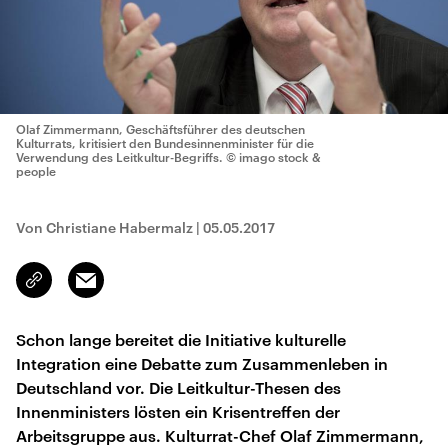
Olaf Zimmermann, Geschäftsführer des deutschen
Kulturrats, kritisiert den Bundesinnenminister für die
Verwendung des Leitkultur-Begriffs.
© imago stock &
people
Von Christiane Habermalz
|
05.05.2017
Email
Link
kopieren/teilen
Schon lange bereitet die Initiative kulturelle
Integration eine Debatte zum Zusammenleben in
Deutschland vor. Die Leitkultur-Thesen des
Innenministers lösten ein Krisentreffen der
Arbeitsgruppe aus. Kulturrat-Chef Olaf Zimmermann,