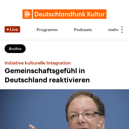
Live
Programm
Podcasts
Archiv
Initiative kulturelle Integration
Gemeinschaftsgefühl in
Deutschland reaktivieren