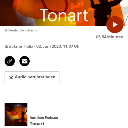
© Deutschlandradio
05:54 Minuten
Brückner, Felix
|
02. Juni 2023, 11:37 Uhr
Email
Link
kopieren/teilen
Audio herunterladen
Aus dem Podcast
Tonart