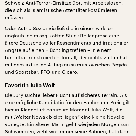
Schweiz Anti-Terror-Einsätze übt, mit Arbeitslosen,
die sich als islamistische Attentäter kostümieren
müssen.
Oder Astrid Sozio: Sie ließ die in einem wirklich
unglaublich missglückten Stück Rollenprosa eine
ältere Deutsche voller Ressentiments und irrationaler
Ängste auf einen Flüchtling treffen – in einem
furchtbar konstruierten Tonfall, der nichts zu tun hat
mit dem aktuellen Alltagsrassismus zwischen Pegida
und Sportsbar, FPÖ und Cicero.
Favoritin Julia Wolf
Die Jury suchte lieber Flucht auf sicheres Terrain. Als
eine mögliche Kandidatin für den Bachmann-Preis gilt
hier in Klagenfurt darum im Moment Julia Wolf, die
mit „Walter Nowak bleibt liegen“ eine kleine Novelle
vorlegte. Ein älterer Mann geht wie jeden Morgen zum
Schwimmen, zieht wie immer seine Bahnen, hat dann