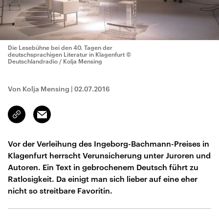
Die Lesebühne bei den 40. Tagen der
deutschsprachigen Literatur in Klagenfurt
©
Deutschlandradio / Kolja Mensing
Von Kolja Mensing
|
02.07.2016
Email
Link
kopieren/teilen
Vor der Verleihung des Ingeborg-Bachmann-Preises in
Klagenfurt herrscht Verunsicherung unter Juroren und
Autoren. Ein Text in gebrochenem Deutsch führt zu
Ratlosigkeit. Da einigt man sich lieber auf eine eher
nicht so streitbare Favoritin.