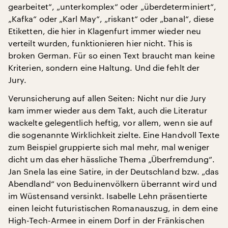
gearbeitet“, „unterkomplex“ oder „überdeterminiert“,
„Kafka“ oder „Karl May“, „riskant“ oder „banal“, diese
Etiketten, die hier in Klagenfurt immer wieder neu
verteilt wurden, funktionieren hier nicht. This is
broken German. Für so einen Text braucht man keine
Kriterien, sondern eine Haltung. Und die fehlt der
Jury.
Verunsicherung auf allen Seiten: Nicht nur die Jury
kam immer wieder aus dem Takt, auch die Literatur
wackelte gelegentlich heftig, vor allem, wenn sie auf
die sogenannte Wirklichkeit zielte. Eine Handvoll Texte
zum Beispiel gruppierte sich mal mehr, mal weniger
dicht um das eher hässliche Thema „Überfremdung“.
Jan Snela las eine Satire, in der Deutschland bzw. „das
Abendland“ von Beduinenvölkern überrannt wird und
im Wüstensand versinkt. Isabelle Lehn präsentierte
einen leicht futuristischen Romanauszug, in dem eine
High-Tech-Armee in einem Dorf in der Fränkischen