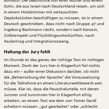
komisch: Die Geschichte von einer Mutter und einem
Sohn, die aus Israel nach Deutschland reisen, um sich
in einem Hotelzimmer mit vertauschten
Gepäckstücken beschäftigen zu müssen, ist in einem
Deutsch geschrieben, dass nicht nach Gruppe 47 und
Ingeborg Bachmann riecht, sondern nach Kerosin,
Zollstempeln und Flüchtlingsunterkünften, nach
Asylantrag und Integrationszwang.
Haltung der Jury fehlt
Im Grunde ist das genau der richtige Text im richtigen
Moment. Doch der Jury hier in Klagenfurt fiel nichts
dazu ein – außer einer Diskussion darüber, ob nicht
die „Beherrschung der Sprache“ die Voraussetzung
für die Teilnahme an einem Literaturwettbewerb sein
müsse. Klar ist, dass die Pauschalurteile, mit denen
Juroren und Jurorinnen hier in Klagenfurt eifrig
arbeiten, an einem Text wie dem von Tomer Gardi
scheitern müssen: „gut gearbeitet“ oder „schlecht