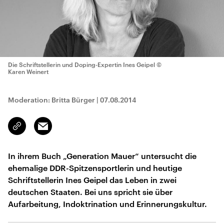
Die Schriftstellerin und Doping-Expertin Ines Geipel
©
Karen Weinert
Moderation: Britta Bürger
|
07.08.2014
Email
Link
kopieren/teilen
In ihrem Buch „Generation Mauer“ untersucht die
ehemalige DDR-Spitzensportlerin und heutige
Schriftstellerin Ines Geipel das Leben in zwei
deutschen Staaten. Bei uns spricht sie über
Aufarbeitung, Indoktrination und Erinnerungskultur.