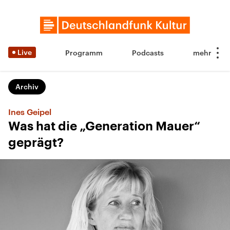
Live
Programm
Podcasts
Archiv
Ines Geipel
Was hat die „Generation Mauer“
geprägt?