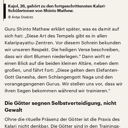
Kajol, 26, gehört zu den fortgeschrittensten Kalari-
Schülerinnen von Shinto Mathew.
©
Antje Stiebitz
Guru Shinto Mathew erklärt später, was es damit auf
sich hat: „Diese Art des Tempels gibt es in allen
Kalaripayattu-Zentren. Vor diesem Schrein bekunden
wir unseren Respekt. Die heiligen Verse beschreiben,
dass wir dort Blumen niederlegen.“ Dann wirft er
einen Blick auf die beiden kleinen Altäre, neben dem
großen, und fährt fort: „Diese gelten dem Elefanten-
Gott Ganesha, dem Schlangengott Naga und den
vorangegangenen Gurus. Wir stellen uns vor, dass wir
ihren Segen bekommen während wir trainieren.“
Die Götter segnen Selbstverteidigung, nicht
Gewalt
Ohne die rituelle Präsenz der Götter ist die Praxis des
Kalari nicht denkbar. Die Götter sind in den Trainings-