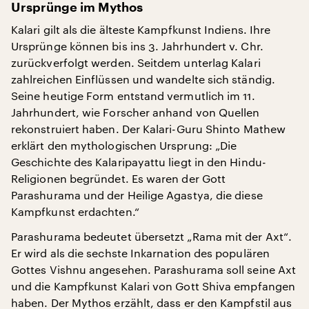
Ursprünge im Mythos
Kalari gilt als die älteste Kampfkunst Indiens. Ihre
Ursprünge können bis ins 3. Jahrhundert v. Chr.
zurückverfolgt werden. Seitdem unterlag Kalari
zahlreichen Einflüssen und wandelte sich ständig.
Seine heutige Form entstand vermutlich im 11.
Jahrhundert, wie Forscher anhand von Quellen
rekonstruiert haben. Der Kalari-Guru Shinto Mathew
erklärt den mythologischen Ursprung: „Die
Geschichte des Kalaripayattu liegt in den Hindu-
Religionen begründet. Es waren der Gott
Parashurama und der Heilige Agastya, die diese
Kampfkunst erdachten.“
Parashurama bedeutet übersetzt „Rama mit der Axt“.
Er wird als die sechste Inkarnation des populären
Gottes Vishnu angesehen. Parashurama soll seine Axt
und die Kampfkunst Kalari von Gott Shiva empfangen
haben. Der Mythos erzählt, dass er den Kampfstil aus