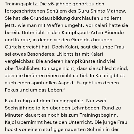
Trainingsplatz. Die 26-jährige gehört zu den
fortgeschrittenen Schülern des Guru Shinto Mathew.
Sie hat die Grundausbildung durchlaufen und lernt
jetzt, wie man mit Waffen umgeht. Vor Kalari hatte sie
bereits Unterricht in den Kampfsport-Arten Aicondo
und Karate, in denen sie den Grad des braunen
Gürtels erreicht hat. Doch Kalari, sagt die junge Frau,
sei etwas Besonderes: „Nichts ist mit Kalari
vergleichbar. Die anderen Kampfkünste sind viel
oberflächlicher. Ich sage nicht, dass sie schlecht sind,
aber sie berühren einen nicht so tief. In Kalari gibt es
auch einen spirituellen Aspekt. Es geht um deinen
Fokus und um das Leben.“
Es ist ruhig auf dem Trainingsplatz. Nur zwei
Sechsjährige tollen über den Lehmboden. Rund 20
Minuten dauert es noch bis zum Trainingsbeginn.
Kajol übernimmt heute den Unterricht. Die junge Frau
hockt vor einem stufig gemauerten Schrein in der