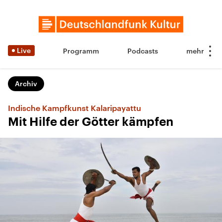
Live
Programm
Podcasts
Archiv
Indische Kampfkunst Kalaripayattu
Mit Hilfe der Götter kämpfen