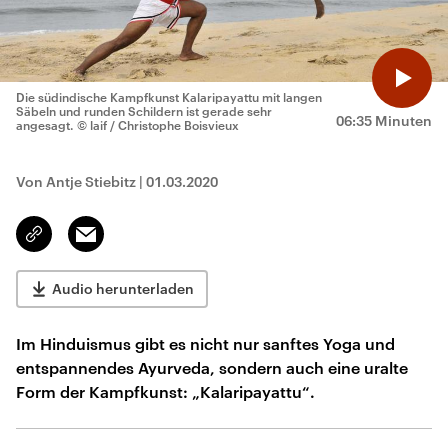
Die südindische Kampfkunst Kalaripayattu mit langen
Säbeln und runden Schildern ist gerade sehr
06:35 Minuten
angesagt.
© laif / Christophe Boisvieux
Von Antje Stiebitz
|
01.03.2020
Email
Link
kopieren/teilen
Audio herunterladen
Im Hinduismus gibt es nicht nur sanftes Yoga und
entspannendes Ayurveda, sondern auch eine uralte
Form der Kampfkunst: „Kalaripayattu“.