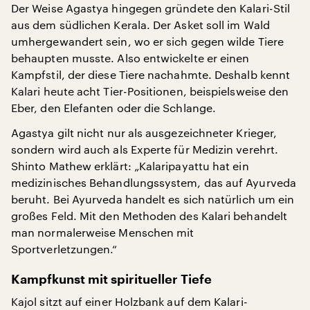
Der Weise Agastya hingegen gründete den Kalari-Stil
aus dem südlichen Kerala. Der Asket soll im Wald
umhergewandert sein, wo er sich gegen wilde Tiere
behaupten musste. Also entwickelte er einen
Kampfstil, der diese Tiere nachahmte. Deshalb kennt
Kalari heute acht Tier-Positionen, beispielsweise den
Eber, den Elefanten oder die Schlange.
Agastya gilt nicht nur als ausgezeichneter Krieger,
sondern wird auch als Experte für Medizin verehrt.
Shinto Mathew erklärt: „Kalaripayattu hat ein
medizinisches Behandlungssystem, das auf Ayurveda
beruht. Bei Ayurveda handelt es sich natürlich um ein
großes Feld. Mit den Methoden des Kalari behandelt
man normalerweise Menschen mit
Sportverletzungen.“
Kampfkunst mit spiritueller Tiefe
Kajol sitzt auf einer Holzbank auf dem Kalari-