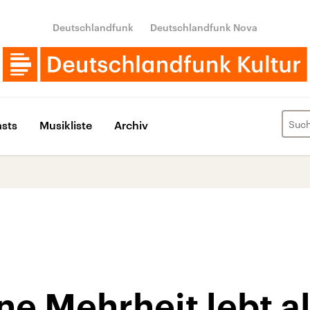
Deutschlandfunk
Deutschlandfunk Nova
sts
Musikliste
Archiv
ne Mehrheit lebt a