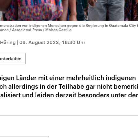
monstration von indigenen Menschen gegen die Regierung in Guatemala City
liance / Associated Press / Moises Castillo
 Häring
|
08. August 2023, 18:30 Uhr
unterladen
nigen Länder mit einer mehrheitlich indigenen
h allerdings in der Teilhabe gar nicht bemerk
lisiert und leiden derzeit besonders unter d