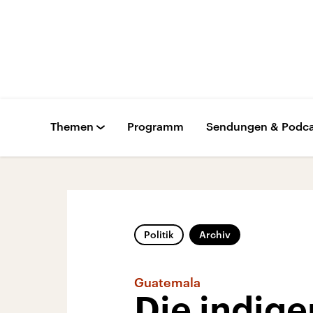
Themen
Programm
Sendungen & Podca
Politik
Archiv
Guatemala
Die indige