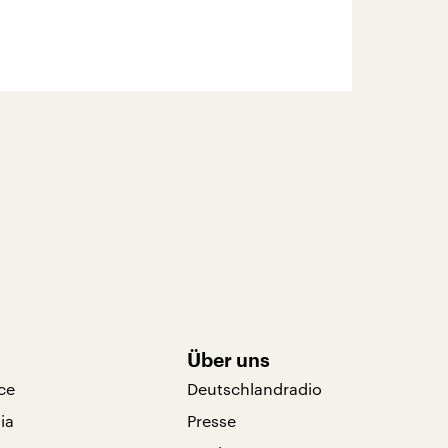
Über uns
ce
Deutschlandradio
ia
Presse