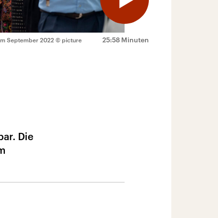
25:58 Minuten
 im September 2022
© picture
bar. Die
em