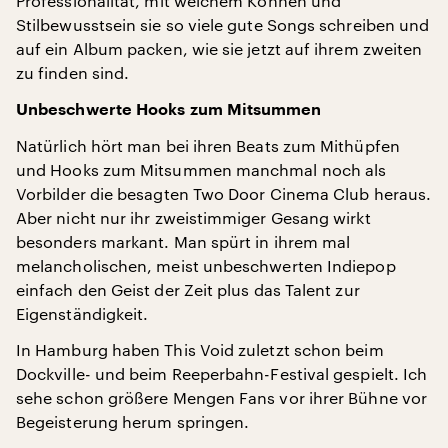
Professionalität, mit welchem Können und
Stilbewusstsein sie so viele gute Songs schreiben und
auf ein Album packen, wie sie jetzt auf ihrem zweiten
zu finden sind.
Unbeschwerte Hooks zum Mitsummen
Natürlich hört man bei ihren Beats zum Mithüpfen
und Hooks zum Mitsummen manchmal noch als
Vorbilder die besagten Two Door Cinema Club heraus.
Aber nicht nur ihr zweistimmiger Gesang wirkt
besonders markant. Man spürt in ihrem mal
melancholischen, meist unbeschwerten Indiepop
einfach den Geist der Zeit plus das Talent zur
Eigenständigkeit.
In Hamburg haben This Void zuletzt schon beim
Dockville- und beim Reeperbahn-Festival gespielt. Ich
sehe schon größere Mengen Fans vor ihrer Bühne vor
Begeisterung herum springen.