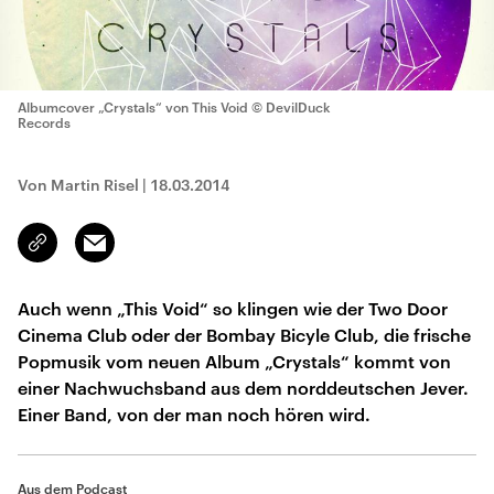
Albumcover „Crystals“ von This Void
© DevilDuck
Records
Von Martin Risel
|
18.03.2014
Email
Link
kopieren/teilen
Auch wenn „This Void“ so klingen wie der Two Door
Cinema Club oder der Bombay Bicyle Club, die frische
Popmusik vom neuen Album „Crystals“ kommt von
einer Nachwuchsband aus dem norddeutschen Jever.
Einer Band, von der man noch hören wird.
Aus dem Podcast