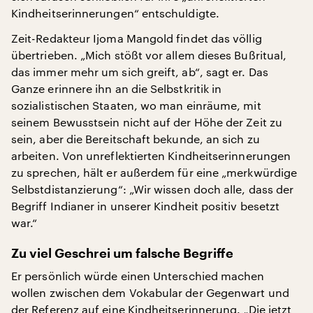
Kindheitserinnerungen“ entschuldigte.
Zeit-Redakteur Ijoma Mangold findet das völlig
übertrieben. „Mich stößt vor allem dieses Bußritual,
das immer mehr um sich greift, ab“, sagt er. Das
Ganze erinnere ihn an die Selbstkritik in
sozialistischen Staaten, wo man einräume, mit
seinem Bewusstsein nicht auf der Höhe der Zeit zu
sein, aber die Bereitschaft bekunde, an sich zu
arbeiten. Von unreflektierten Kindheitserinnerungen
zu sprechen, hält er außerdem für eine „merkwürdige
Selbstdistanzierung“: „Wir wissen doch alle, dass der
Begriff Indianer in unserer Kindheit positiv besetzt
war.“
Zu viel Geschrei um falsche Begriffe
Er persönlich würde einen Unterschied machen
wollen zwischen dem Vokabular der Gegenwart und
der Referenz auf eine Kindheitserinnerung. „Die jetzt