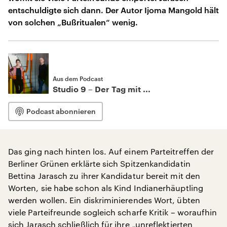
entschuldigte sich dann. Der Autor Ijoma Mangold hält
von solchen „Bußritualen“ wenig.
Aus dem Podcast
Studio 9 – Der Tag mit ...
Podcast abonnieren
Das ging nach hinten los. Auf einem Parteitreffen der
Berliner Grünen erklärte sich Spitzenkandidatin
Bettina Jarasch zu ihrer Kandidatur bereit mit den
Worten, sie habe schon als Kind Indianerhäuptling
werden wollen. Ein diskriminierendes Wort, übten
viele Parteifreunde sogleich scharfe Kritik – woraufhin
sich Jarasch schließlich für ihre „unreflektierten