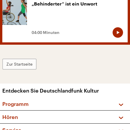
„Behinderter“ ist ein Unwort
04:00 Minuten
Zur Startseite
Entdecken Sie Deutschlandfunk Kultur
Programm
Vorschau und Rückschau
Hören
Sendungen und Podcasts
Livestream