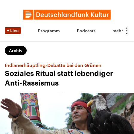
Live
Programm
Podcasts
Archiv
Indianerhäuptling-Debatte bei den Grünen
Soziales Ritual statt lebendiger
Anti-Rassismus