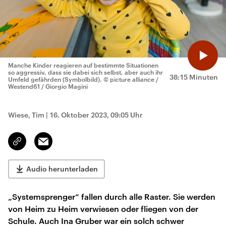
Manche Kinder reagieren auf bestimmte Situationen
so aggressiv, dass sie dabei sich selbst, aber auch ihr
38:15 Minuten
Umfeld gefährden (Symbolbild).
© picture alliance /
Westend61 / Giorgio Magini
Wiese, Tim
|
16. Oktober 2023, 09:05 Uhr
Email
Link
kopieren/teilen
Audio herunterladen
„Systemsprenger“ fallen durch alle Raster. Sie werden
von Heim zu Heim verwiesen oder fliegen von der
Schule. Auch Ina Gruber war ein solch schwer