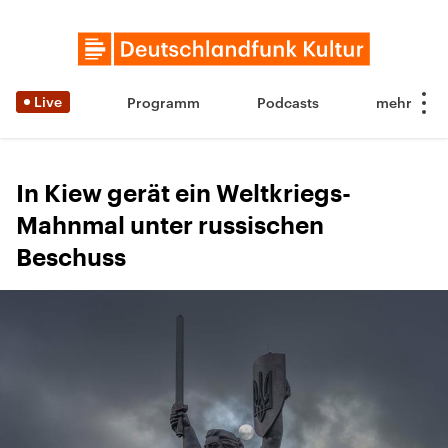
Live
Programm
Podcasts
In Kiew gerät ein Weltkriegs-
Mahnmal unter russischen
Beschuss