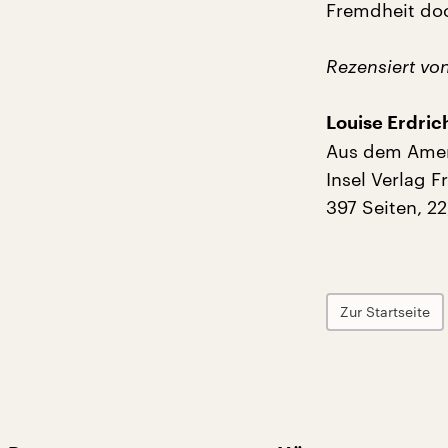
Fremdheit doc
Rezensiert vo
Louise Erdric
Aus dem Ameri
Insel Verlag F
397 Seiten, 2
Zur Startseite