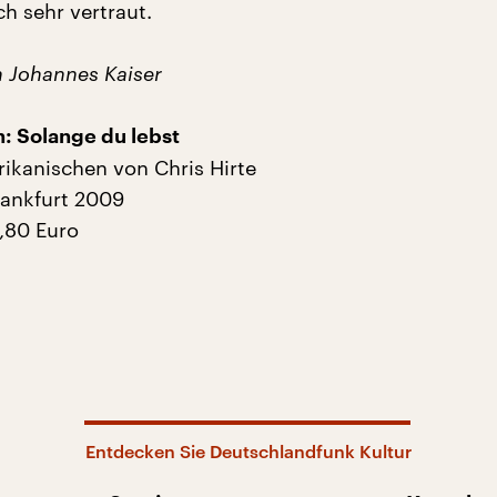
h sehr vertraut.
n Johannes Kaiser
h: Solange du lebst
kanischen von Chris Hirte
rankfurt 2009
2,80 Euro
Entdecken Sie Deutschlandfunk Kultur