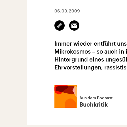
06.03.2009
Link
Email
kopieren/teilen
Immer wieder entführt uns
Mikrokosmos – so auch in
Hintergrund eines ungesü
Ehrvorstellungen, rassist
Aus dem Podcast
Buchkritik