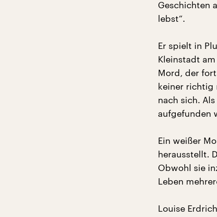
Geschichten a
lebst“.
Er spielt in P
Kleinstadt a
Mord, der fort
keiner richti
nach sich. Als
aufgefunden wi
Ein weißer Mo
herausstellt.
Obwohl sie in
Leben mehrere
Louise Erdric