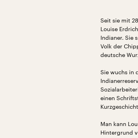
Seit sie mit 2
Louise Erdric
Indianer. Sie 
Volk der Chip
deutsche Wur
Sie wuchs in 
Indianerreserv
Sozialarbeite
einen Schrifts
Kurzgeschich
Man kann Loui
Hintergrund ve