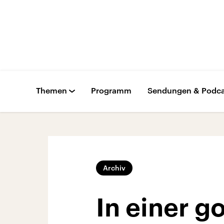
Themen
Programm
Sendungen & Podca
Archiv
In einer g