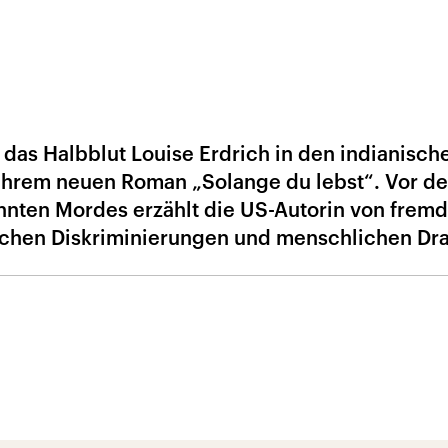
 das Halbblut Louise Erdrich in den indianisch
 ihrem neuen Roman „Solange du lebst“. Vor d
hnten Mordes erzählt die US-Autorin von frem
ischen Diskriminierungen und menschlichen Dr