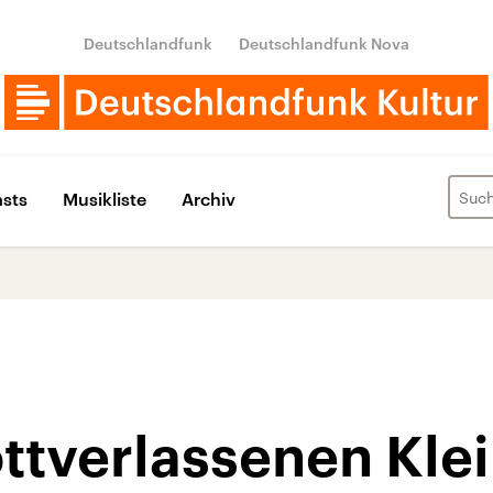
Deutschlandfunk
Deutschlandfunk Nova
sts
Musikliste
Archiv
ottverlassenen Kle