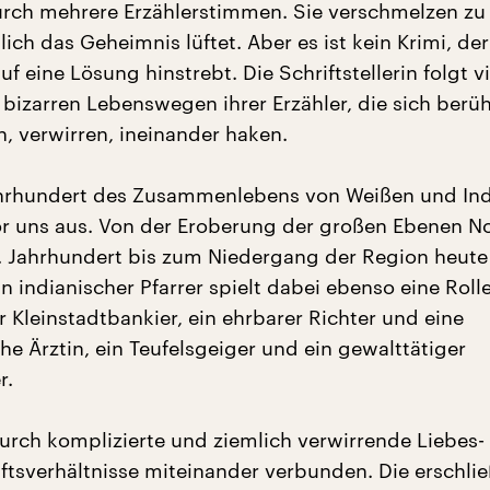
rch mehrere Erzählerstimmen. Sie verschmelzen zu
tlich das Geheimnis lüftet. Aber es ist kein Krimi, der
auf eine Lösung hinstrebt. Die Schriftstellerin folgt 
 bizarren Lebenswegen ihrer Erzähler, die sich berüh
, verwirren, ineinander haken.
ahrhundert des Zusammenlebens von Weißen und Ind
vor uns aus. Von der Eroberung der großen Ebenen N
. Jahrhundert bis zum Niedergang der Region heute 
n indianischer Pfarrer spielt dabei ebenso eine Rolle
 Kleinstadtbankier, ein ehrbarer Richter und eine
e Ärztin, ein Teufelsgeiger und ein gewalttätiger
r.
 durch komplizierte und ziemlich verwirrende Liebes-
tsverhältnisse miteinander verbunden. Die erschlie