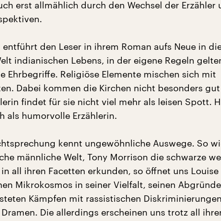
ch erst allmählich durch den Wechsel der Erzähler
spektiven.
h entführt den Leser in ihrem Roman aufs Neue in di
lt indianischen Lebens, in der eigene Regeln gelte
 Ehrbegriffe. Religiöse Elemente mischen sich mit
en. Dabei kommen die Kirchen nicht besonders gut
lerin findet für sie nicht viel mehr als leisen Spott. H
ch als humorvolle Erzählerin.
chtsprechung kennt ungewöhnliche Auswege. So wie
sche männliche Welt, Tony Morrison die schwarze we
n all ihren Facetten erkunden, so öffnet uns Louise
hen Mikrokosmos in seiner Vielfalt, seinen Abgründ
steten Kämpfen mit rassistischen Diskriminierungen
ramen. Die allerdings erscheinen uns trotz all ihre