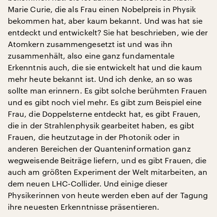
Marie Curie, die als Frau einen Nobelpreis in Physik
bekommen hat, aber kaum bekannt. Und was hat sie
entdeckt und entwickelt? Sie hat beschrieben, wie der
Atomkern zusammengesetzt ist und was ihn
zusammenhält, also eine ganz fundamentale
Erkenntnis auch, die sie entwickelt hat und die kaum
mehr heute bekannt ist. Und ich denke, an so was
sollte man erinnern. Es gibt solche berühmten Frauen
und es gibt noch viel mehr. Es gibt zum Beispiel eine
Frau, die Doppelsterne entdeckt hat, es gibt Frauen,
die in der Strahlenphysik gearbeitet haben, es gibt
Frauen, die heutzutage in der Photonik oder in
anderen Bereichen der Quanteninformation ganz
wegweisende Beiträge liefern, und es gibt Frauen, die
auch am größten Experiment der Welt mitarbeiten, an
dem neuen LHC-Collider. Und einige dieser
Physikerinnen von heute werden eben auf der Tagung
ihre neuesten Erkenntnisse präsentieren.