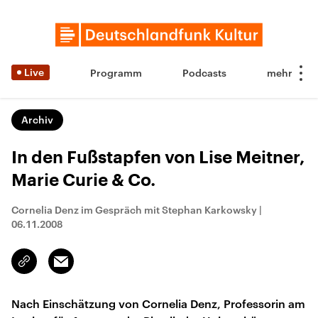
Live
Programm
Podcasts
Archiv
In den Fußstapfen von Lise Meitner,
Marie Curie & Co.
Cornelia Denz im Gespräch mit Stephan Karkowsky
|
06.11.2008
Email
Link
kopieren/teilen
Nach Einschätzung von Cornelia Denz, Professorin am