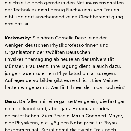
gleichzeitig doch gerade in den Naturwissenschaften
der Technik es nicht genug Nachwuchs von Frauen
gibt und dort anscheinend keine Gleichberechtigung
erreicht ist.
Sie hören Cornelia Denz, eine der
Karkowsky:
wenigen deutschen Physikprofessorinnen und
Organisatorin der zwölften Deutschen
Physikerinnentagung ab heute an der Universität
Münster. Frau Denz, Ihre Tagung dient ja auch dazu,
junge Frauen zu einem Physikstudium anzuregen.
Aufregende Vorbilder gibt es reichlich, Lise Meitner
hatten wir genannt. Wer fällt Ihnen denn da noch ein?
Da fallen mir eine ganze Menge ein, die fast gar
Denz:
nicht bekannt sind, aber ganz Herausragendes
geleistet haben. Zum Beispiel Maria Goeppert-Mayer,
eine Physikerin, die 1963 den Nobelpreis für Physik
bekommen hat. Sie ist damit die zweite Frau nach