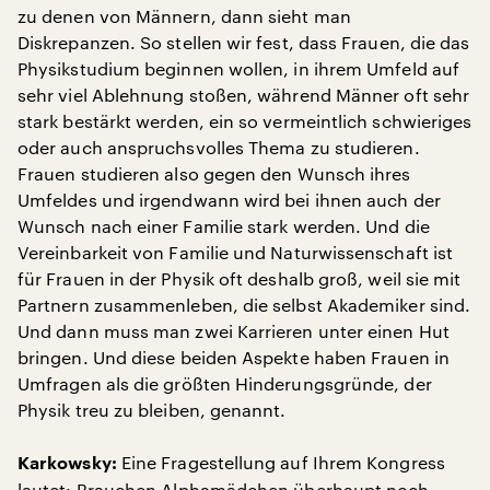
zu denen von Männern, dann sieht man
Diskrepanzen. So stellen wir fest, dass Frauen, die das
Physikstudium beginnen wollen, in ihrem Umfeld auf
sehr viel Ablehnung stoßen, während Männer oft sehr
stark bestärkt werden, ein so vermeintlich schwieriges
oder auch anspruchsvolles Thema zu studieren.
Frauen studieren also gegen den Wunsch ihres
Umfeldes und irgendwann wird bei ihnen auch der
Wunsch nach einer Familie stark werden. Und die
Vereinbarkeit von Familie und Naturwissenschaft ist
für Frauen in der Physik oft deshalb groß, weil sie mit
Partnern zusammenleben, die selbst Akademiker sind.
Und dann muss man zwei Karrieren unter einen Hut
bringen. Und diese beiden Aspekte haben Frauen in
Umfragen als die größten Hinderungsgründe, der
Physik treu zu bleiben, genannt.
Eine Fragestellung auf Ihrem Kongress
Karkowsky:
lautet: Brauchen Alphamädchen überhaupt noch