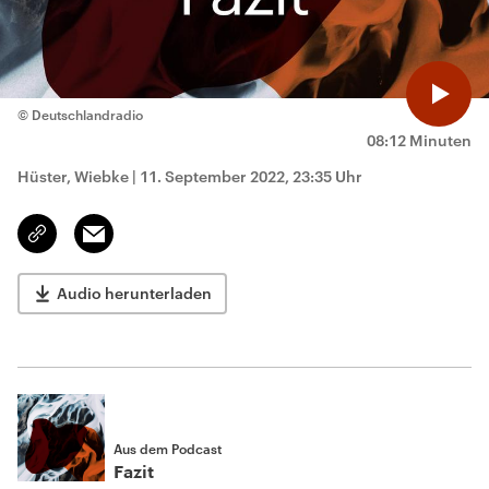
© Deutschlandradio
08:12 Minuten
Hüster, Wiebke
|
11. September 2022, 23:35 Uhr
Email
Link
kopieren/teilen
Audio herunterladen
Aus dem Podcast
Fazit