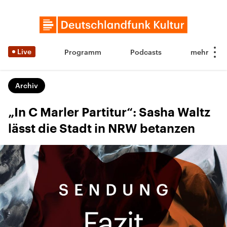
Live
Programm
Podcasts
Archiv
„In C Marler Partitur“: Sasha Waltz
lässt die Stadt in NRW betanzen