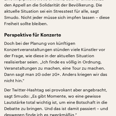
den Appell an die Solidarität der Bevölkerung. Die
aktuelle Situation sei ein Stresstest für alle, sagt
Smudo. Nicht jeder müsse sich impfen lassen – diese
Freiheit sollte bleiben.
Perspektive für Konzerte
Doch bei der Planung von künftigen
Konzertveranstaltungen stünden viele Künstler vor
der Frage, wie diese in der aktuellen Situation
realisierbar seien. „Ich finde es völlig in Ordnung,
Veranstaltungen zu machen, eine Tour zu machen.
Dann sagt man 2G oder 2G+. Anders kriegen wir das
nicht hin.“
Der Twitter-Hashtag sei provokant aber angebracht,
sagt Smudo: „Es gibt Momente, wo eine gewisse
Lautstärke total wichtig ist, um eine Botschaft in die
Debatte zu bringen. Und das ist damit passiert – und
deswegen finde ich es zweckmäßig.“