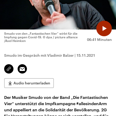
Smudo von den „Fantastischen Vier“ wirbt für die
Impfung gegen Covid-19.
© dpa / picture alliance
06:41 Minuten
/Axel Heimken
Smudo im Gespräch mit Vladimir Balzer
|
15.11.2021
Email
Link
kopieren/teilen
Audio herunterladen
Der Musiker Smudo von der Band „Die Fantastischen
Vier“ unterstützt die Impfkampagne #allesindenArm
und appelliert an die Solidarität der Bevölkerung. 2G
für Veranstaltungen könne er sich vorstellen, und für