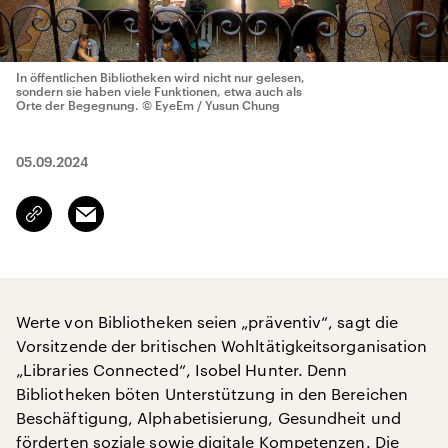
In öffentlichen Bibliotheken wird nicht nur gelesen,
sondern sie haben viele Funktionen, etwa auch als
Orte der Begegnung.
© EyeEm / Yusun Chung
05.09.2024
Email
Link
kopieren/teilen
Werte von Bibliotheken seien „präventiv“, sagt die
Vorsitzende der britischen Wohltätigkeitsorganisation
„Libraries Connected“, Isobel Hunter. Denn
Bibliotheken böten Unterstützung in den Bereichen
Beschäftigung, Alphabetisierung, Gesundheit und
förderten soziale sowie digitale Kompetenzen. Die