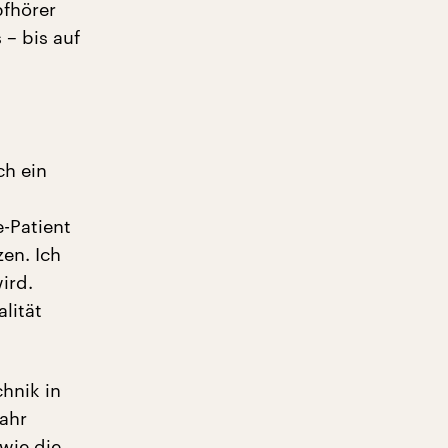
pfhörer
– bis auf
ch ein
e-Patient
zen. Ich
ird.
lität
chnik in
Jahr
wie die