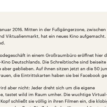
nuar 2016. Mitten in der Fußgängerzone, zwischen
nd Viktualienmarkt, hat ein neues Kino aufgemacht.
nd.
degeschäft in einem Großraumbüro eröffnet hier d
y-Kino Deutschlands. Die Schreibtische sind beiseit
 aber geblieben. Auf ihnen sitzen jetzt an die 50 ju
auen, die Eintrittskarten haben sie bei Facebook 
rd aber nicht: Jeder dreht sich um die eigene
e, tastet wild im Raum umher. Die wuchtige Virtual-
 Kopf schließt sie völlig in ihren Filmen ein, die klob