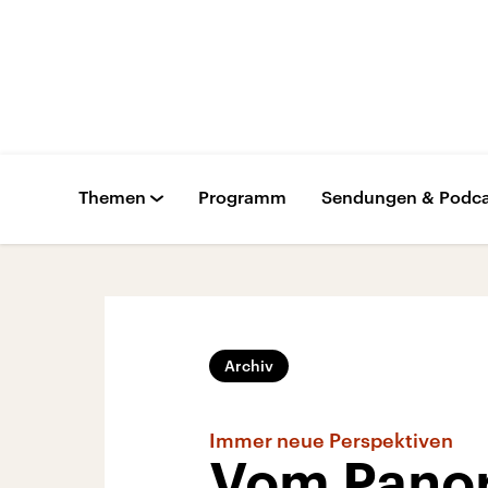
Themen
Programm
Sendungen & Podca
Archiv
Immer neue Perspektiven
Vom Panora