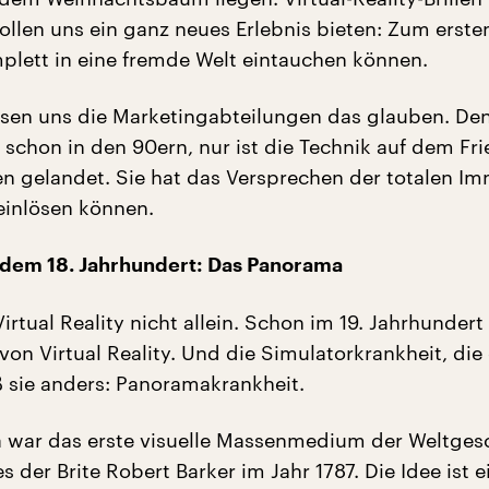
wollen uns ein ganz neues Erlebnis bieten: Zum erste
mplett in eine fremde Welt eintauchen können.
sen uns die Marketingabteilungen das glauben. Den
 schon in den 90ern, nur ist die Technik auf dem Fr
en gelandet. Sie hat das Versprechen der totalen I
einlösen können.
 dem 18. Jahrhundert: Das Panorama
Virtual Reality nicht allein. Schon im 19. Jahrhundert
von Virtual Reality. Und die Simulatorkrankheit, die
ß sie anders: Panoramakrankheit.
war das erste visuelle Massenmedium der Weltgesc
s der Brite Robert Barker im Jahr 1787. Die Idee ist e