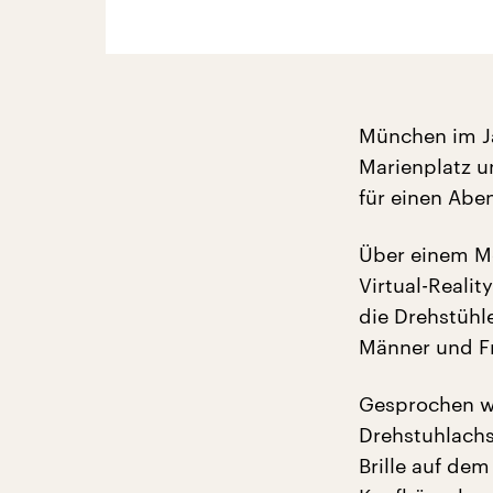
München im Ja
Marienplatz u
für einen Abe
Über einem Mo
Virtual-Realit
die Drehstühle
Männer und Fr
Gesprochen wi
Drehstuhlachs
Brille auf dem