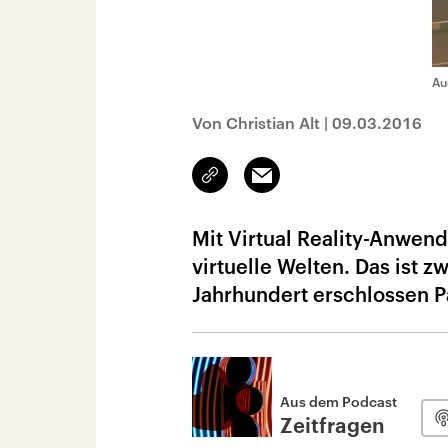
Au
Von Christian Alt
|
09.03.2016
Link
Email
kopieren/teilen
Mit Virtual Reality-Anwen
virtuelle Welten. Das ist 
Jahrhundert erschlossen 
Aus dem Podcast
Zeitfragen