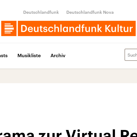
Deutschlandfunk
Deutschlandfunk Nova
sts
Musikliste
Archiv
ma zur Virtual Re