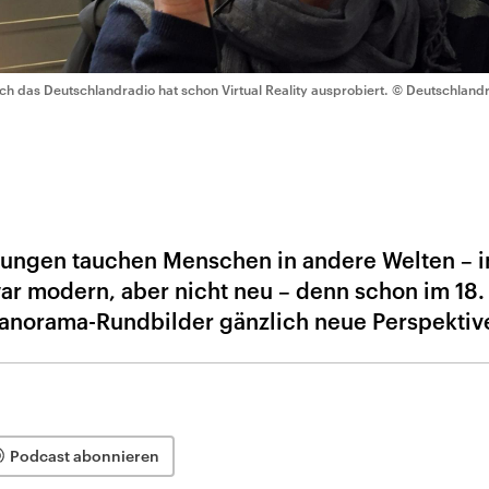
ch das Deutschlandradio hat schon Virtual Reality ausprobiert.
© Deutschlandra
dungen tauchen Menschen in andere Welten – i
zwar modern, aber nicht neu – denn schon im 18.
Panorama-Rundbilder gänzlich neue Perspektiv
Podcast abonnieren