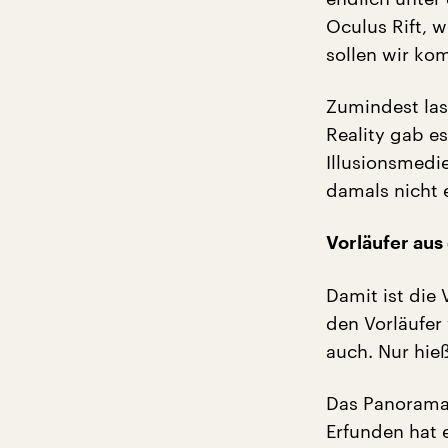
Oculus Rift, 
sollen wir ko
Zumindest las
Reality gab es
Illusionsmedi
damals nicht 
Vorl
ä
ufer aus
Damit ist die 
den Vorläufer 
auch. Nur hie
Das Panorama 
Erfunden hat e