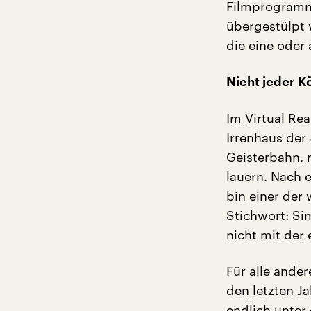
Filmprogramm 
übergestülpt 
die eine oder
Nicht jeder K
Im Virtual Rea
Irrenhaus der
Geisterbahn, n
lauern. Nach e
bin einer der
Stichwort: Sim
nicht mit der 
Für alle ander
den letzten Ja
endlich unter