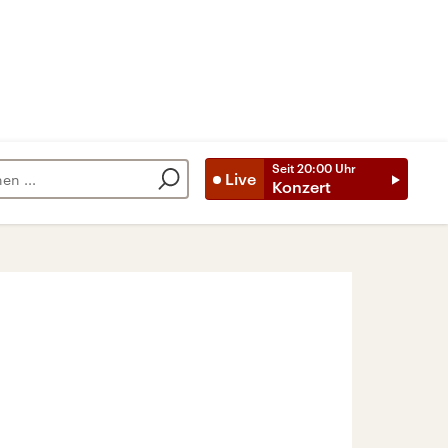
Seit
20:00
Uhr
Live
Konzert