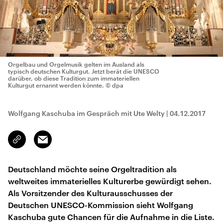
Orgelbau und Orgelmusik gelten im Ausland als
typisch deutschen Kulturgut. Jetzt berät die UNESCO
darüber, ob diese Tradition zum immateriellen
Kulturgut ernannt werden könnte.
© dpa
Wolfgang Kaschuba im Gespräch mit Ute Welty
|
04.12.2017
Email
Link
kopieren/teilen
Deutschland möchte seine Orgeltradition als
weltweites immaterielles Kulturerbe gewürdigt sehen.
Als Vorsitzender des Kulturausschusses der
Deutschen UNESCO-Kommission sieht Wolfgang
Kaschuba gute Chancen für die Aufnahme in die Liste.