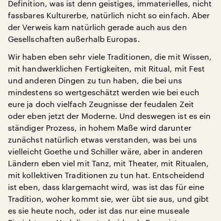
Definition, was ist denn geistiges, immaterielles, nicht
fassbares Kulturerbe, natürlich nicht so einfach. Aber
der Verweis kam natürlich gerade auch aus den
Gesellschaften außerhalb Europas.
Wir haben eben sehr viele Traditionen, die mit Wissen,
mit handwerklichen Fertigkeiten, mit Ritual, mit Fest
und anderen Dingen zu tun haben, die bei uns
mindestens so wertgeschätzt werden wie bei euch
eure ja doch vielfach Zeugnisse der feudalen Zeit
oder eben jetzt der Moderne. Und deswegen ist es ein
ständiger Prozess, in hohem Maße wird darunter
zunächst natürlich etwas verstanden, was bei uns
vielleicht Goethe und Schiller wäre, aber in anderen
Ländern eben viel mit Tanz, mit Theater, mit Ritualen,
mit kollektiven Traditionen zu tun hat. Entscheidend
ist eben, dass klargemacht wird, was ist das für eine
Tradition, woher kommt sie, wer übt sie aus, und gibt
es sie heute noch, oder ist das nur eine museale