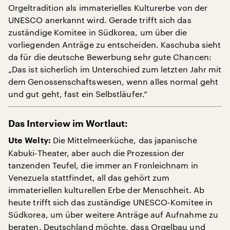
Orgeltradition als immaterielles Kulturerbe von der
UNESCO anerkannt wird. Gerade trifft sich das
zuständige Komitee in Südkorea, um über die
vorliegenden Anträge zu entscheiden. Kaschuba sieht
da für die deutsche Bewerbung sehr gute Chancen:
„Das ist sicherlich im Unterschied zum letzten Jahr mit
dem Genossenschaftswesen, wenn alles normal geht
und gut geht, fast ein Selbstläufer.“
Das Interview im Wortlaut:
Die Mittelmeerküche, das japanische
Ute Welty:
Kabuki-Theater, aber auch die Prozession der
tanzenden Teufel, die immer an Fronleichnam in
Venezuela stattfindet, all das gehört zum
immateriellen kulturellen Erbe der Menschheit. Ab
heute trifft sich das zuständige UNESCO-Komitee in
Südkorea, um über weitere Anträge auf Aufnahme zu
beraten. Deutschland möchte, dass Orgelbau und