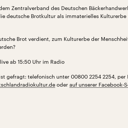
dem Zentralverband des Deutschen Bäckerhandwerks
e deutsche Brotkultur als immaterielles Kulturerbe
utsche Brot verdient, zum Kulturerbe der Menschhei
erden?
live ab 15:50 Uhr im Radio
ist gefragt: telefonisch unter 00800 2254 2254, per 
schlandradiokultur.de
oder
auf unserer Facebook-S