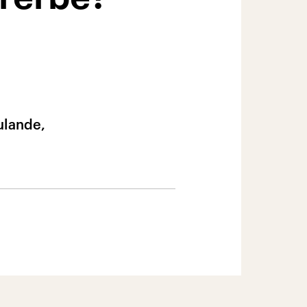
ulande,