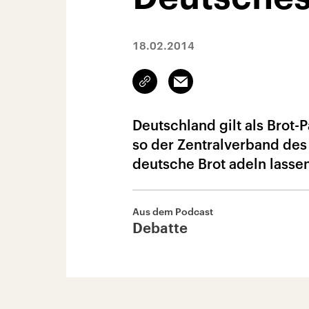
18.02.2014
Link
Email
kopieren/teilen
Deutschland gilt als Brot
so der Zentralverband des
deutsche Brot adeln lasse
Aus dem Podcast
Debatte