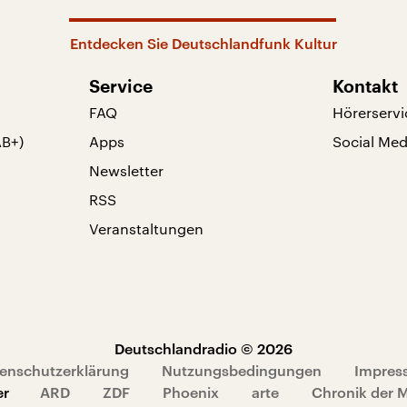
Entdecken Sie Deutschlandfunk Kultur
Service
Kontakt
FAQ
Hörerservi
AB+)
Apps
Social Med
Newsletter
RSS
Veranstaltungen
Deutschlandradio © 2026
enschutzerklärung
Nutzungsbedingungen
Impres
er
ARD
ZDF
Phoenix
arte
Chronik der 