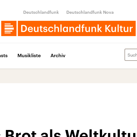
Deutschlandfunk
Deutschlandfunk Nova
sts
Musikliste
Archiv
Brot als Weltkult