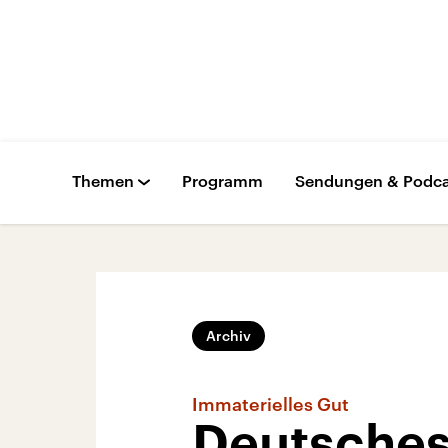
Themen
Programm
Sendungen & Podca
Archiv
Immaterielles Gut
Deutsches 