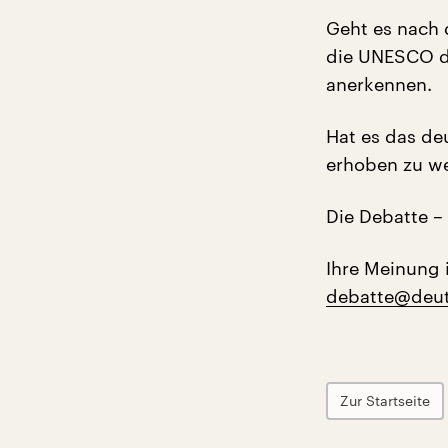
Geht es nach 
die UNESCO di
anerkennen.
Hat es das de
erhoben zu w
Die Debatte – 
Ihre Meinung 
debatte@deut
Zur Startseite