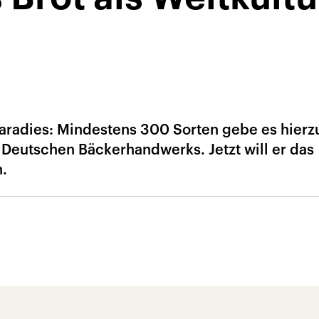
-Paradies: Mindestens 300 Sorten gebe es hierz
 Deutschen Bäckerhandwerks. Jetzt will er das
n.