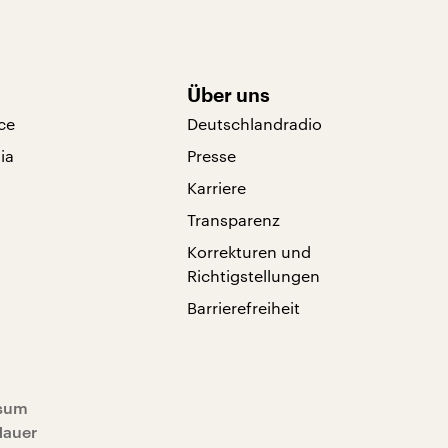
Über uns
ce
Deutschlandradio
ia
Presse
Karriere
Transparenz
Korrekturen und
Richtigstellungen
Barrierefreiheit
sum
Mauer