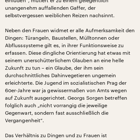
einluden“, mutiert er zu einem gelegentlich
unangenehm auffallenden Gaffer, der
selbstvergessen weiblichen Reizen nachsinnt.
Neben den Frauen widmet er alle Aufmerksamkeit den
Dingen: Türangeln, Baustellen, Mülltonnen oder
Abflusssysteme gilt es, in ihrer Funktionsweise zu
erfassen. Diese dingliche Orientierung hat etwas mit
seinem unerschütterlichem Glauben an eine helle
Zukunft zu tun – ein Glaube, der ihm sein
durchschnittliches Dahinvegetieren ungemein
erleichterte. Die Jugend im sozialistischen Prag der
60er-Jahre war ja gewissermaßen von Amts wegen
auf Zukunft ausgerichtet. Georgs Sorgen betreffen
folglich auch „nicht vorrangig die jeweilige
Gegenwart, sondern fast ausschließlich die
Vergangenheit“.
Das Verhältnis zu Dingen und zu Frauen ist