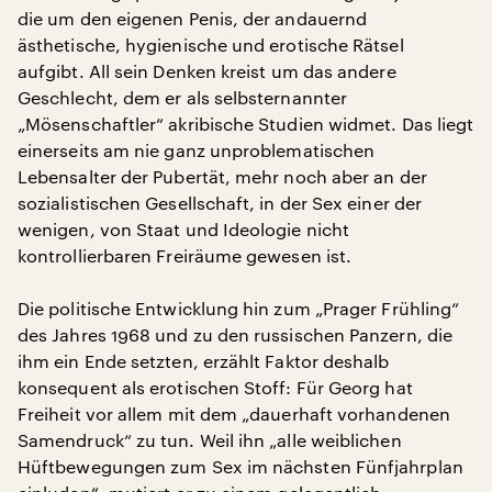
die um den eigenen Penis, der andauernd
ästhetische, hygienische und erotische Rätsel
aufgibt. All sein Denken kreist um das andere
Geschlecht, dem er als selbsternannter
„Mösenschaftler“ akribische Studien widmet. Das liegt
einerseits am nie ganz unproblematischen
Lebensalter der Pubertät, mehr noch aber an der
sozialistischen Gesellschaft, in der Sex einer der
wenigen, von Staat und Ideologie nicht
kontrollierbaren Freiräume gewesen ist.
Die politische Entwicklung hin zum „Prager Frühling“
des Jahres 1968 und zu den russischen Panzern, die
ihm ein Ende setzten, erzählt Faktor deshalb
konsequent als erotischen Stoff: Für Georg hat
Freiheit vor allem mit dem „dauerhaft vorhandenen
Samendruck“ zu tun. Weil ihn „alle weiblichen
Hüftbewegungen zum Sex im nächsten Fünfjahrplan