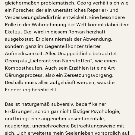
gleichermaßen problematisch. Georg verhält sich wie
ein Forscher, der ein unersättliches Reparier- und
Verbesserungsbedürfnis entwickelt. Eine besondere
Rolle in der Wahrnehmung der Welt kommt dabei dem
Ekel zu. Ekel wird in diesem Roman herzhaft
ausgekostet. Er dient niemals der Abwendung,
sondern ganz im Gegenteil konzentrierter
Aufmerksamkeit. Alles Unappetitliche betrachtet
Georg als „Lieferant von Nährstoffen“, wie einen
Komposthaufen. Auch sein Erzählen ist eine Art
Gärungsprozess, also ein Zersetzungsvorgang.
Deshalb muss alles aufgehäuft werden, was die
Erinnerung bereitstellt.
Das ist naturgemäß subversiv, bedarf keiner
Erklärungen, schon gar nicht lästiger Psychologie,
und bringt eine angenehm unsentimentale,
neugierige, unerschrockene Betrachtungsweise mit
sich. „Ich erweiterte mein Seelenleben vorsorglich auf