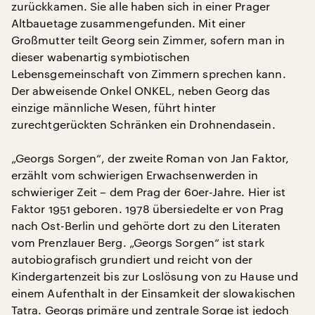
zurückkamen. Sie alle haben sich in einer Prager
Altbauetage zusammengefunden. Mit einer
Großmutter teilt Georg sein Zimmer, sofern man in
dieser wabenartig symbiotischen
Lebensgemeinschaft von Zimmern sprechen kann.
Der abweisende Onkel ONKEL, neben Georg das
einzige männliche Wesen, führt hinter
zurechtgerückten Schränken ein Drohnendasein.
„Georgs Sorgen“, der zweite Roman von Jan Faktor,
erzählt vom schwierigen Erwachsenwerden in
schwieriger Zeit – dem Prag der 60er-Jahre. Hier ist
Faktor 1951 geboren. 1978 übersiedelte er von Prag
nach Ost-Berlin und gehörte dort zu den Literaten
vom Prenzlauer Berg. „Georgs Sorgen“ ist stark
autobiografisch grundiert und reicht von der
Kindergartenzeit bis zur Loslösung von zu Hause und
einem Aufenthalt in der Einsamkeit der slowakischen
Tatra. Georgs primäre und zentrale Sorge ist jedoch