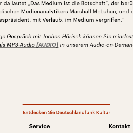
r da lautet „Das Medium ist die Botschaft“, der ber
dischen Medienanalytikers Marshall McLuhan, und 
espräsident, mit Verlaub, im Medium vergriffen.“
ige Gespräch mit Jochen Hörisch können Sie mindest
als MP3-Audio
in unserem Audio-on-Demand
Entdecken Sie Deutschlandfunk Kultur
Service
Kontakt