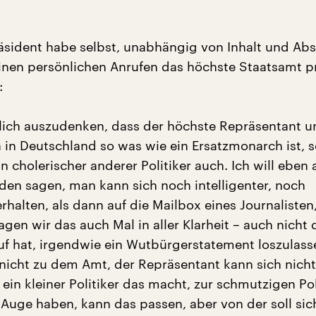
sident habe selbst, unabhängig von Inhalt und Abs
einen persönlichen Anrufen das höchste Staatsamt pr
:
rlich auszudenken, dass der höchste Repräsentant u
a in Deutschland so was wie ein Ersatzmonarch ist, 
in cholerischer anderer Politiker auch. Ich will eben 
en sagen, man kann sich noch intelligenter, noch
verhalten, als dann auf die Mailbox eines Journalisten,
agen wir das auch Mal in aller Klarheit – auch nicht 
Ruf hat, irgendwie ein Wutbürgerstatement loszulass
 nicht zu dem Amt, der Repräsentant kann sich nicht
 ein kleiner Politiker das macht, zur schmutzigen Pol
m Auge haben, kann das passen, aber von der soll sic