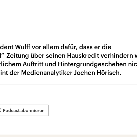
dent Wulff vor allem dafür, dass er die
d“-Zeitung über seinen Hauskredit verhindern w
tlichem Auftritt und Hintergrundgeschehen nic
nt der Medienanalytiker Jochen Hörisch.
Podcast abonnieren