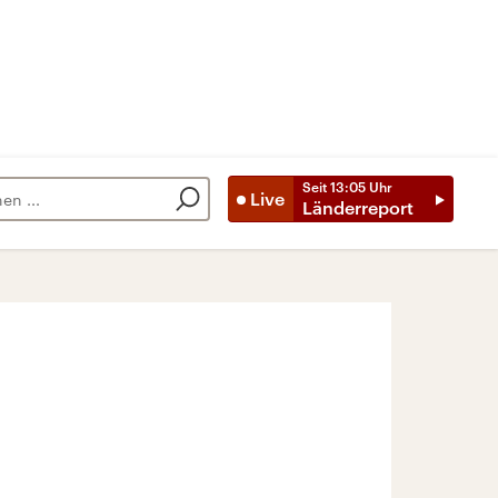
Seit
13:05
Uhr
Live
Länderreport