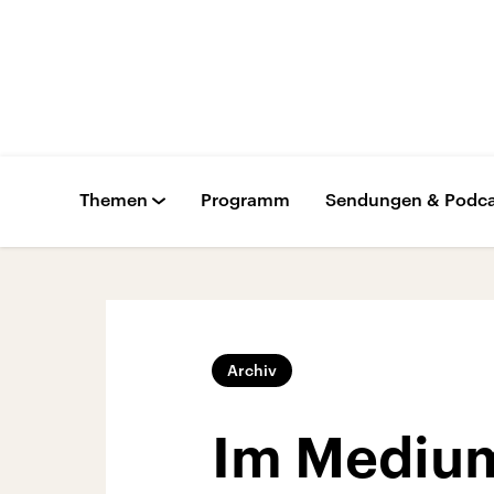
Themen
Programm
Sendungen & Podca
Archiv
Im Medium