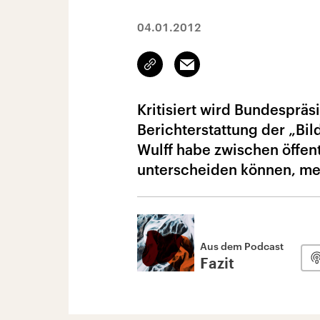
04.01.2012
Link
Email
kopieren/teilen
Kritisiert wird Bundespräsi
Berichterstattung der „Bil
Wulff habe zwischen öffen
unterscheiden können, mei
Aus dem Podcast
Fazit