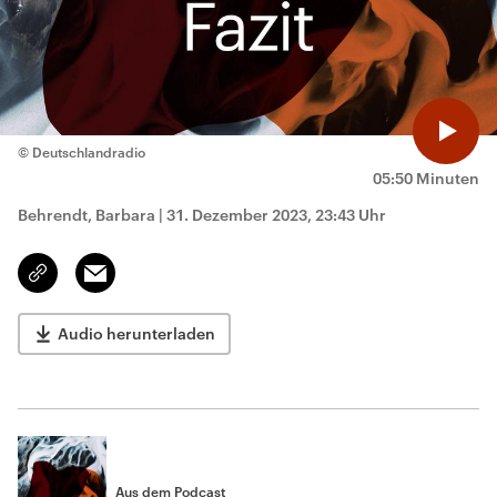
© Deutschlandradio
05:50 Minuten
Behrendt, Barbara
|
31. Dezember 2023, 23:43 Uhr
Email
Link
kopieren/teilen
Audio herunterladen
Aus dem Podcast