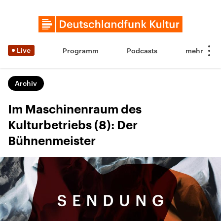
Live
Programm
Podcasts
Archiv
Im Maschinenraum des
Kulturbetriebs (8): Der
Bühnenmeister