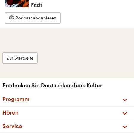
Fazit
Podcast abonnieren
Zur Startseite
Entdecken Sie Deutschlandfunk Kultur
Programm
Vorschau und Rückschau
Hören
Sendungen und Podcasts
Livestream
Service
Musikliste
Frequenzen (UKW + DAB+)