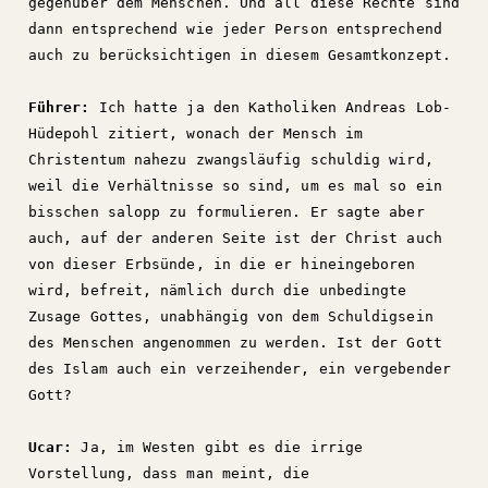
gegenüber dem Menschen. Und all diese Rechte sind
dann entsprechend wie jeder Person entsprechend
auch zu berücksichtigen in diesem Gesamtkonzept.
Führer:
Ich hatte ja den Katholiken Andreas Lob-
Hüdepohl zitiert, wonach der Mensch im
Christentum nahezu zwangsläufig schuldig wird,
weil die Verhältnisse so sind, um es mal so ein
bisschen salopp zu formulieren. Er sagte aber
auch, auf der anderen Seite ist der Christ auch
von dieser Erbsünde, in die er hineingeboren
wird, befreit, nämlich durch die unbedingte
Zusage Gottes, unabhängig von dem Schuldigsein
des Menschen angenommen zu werden. Ist der Gott
des Islam auch ein verzeihender, ein vergebender
Gott?
Ucar:
Ja, im Westen gibt es die irrige
Vorstellung, dass man meint, die