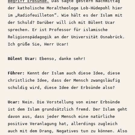
Begriff Erbsünde.
Das sagte gestern Nachmittag
der katholische Moraltheologe Lob-Hüdepohl hier
im „Radiofeuilleton“. Wie hält es der Islam mit
der Schuld? Darüber will ich mit Bülent Ucar
sprechen. Er ist Professor für islamische
Religionspädagogik an der Universität Osnabrück.
Ich grüße Sie, Herr Ucar!
Bülent Ucar:
Ebenso, danke sehr!
Führer:
Kennt der Islam auch diese Idee, diese
christliche Idee, dass der Mensch zwangsläufig
schuldig wird, diese Idee der Erbsünde also?
Ucar:
Nein. Die Vorstellung von einer Erbsünde
ist dem Islam grundsätzlich fremd. Der Islam geht
davon aus, dass jeder Mensch eine natürliche
positive Veranlagung hat, allerdings zugleich
auch mit dem Drang, Negatives tun zu können. Also