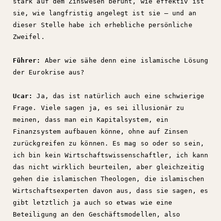
stark auf dem Zinswesen beruht, wie effektiv ist
sie, wie langfristig angelegt ist sie – und an
dieser Stelle habe ich erhebliche persönliche
Zweifel.
Führer:
Aber wie sähe denn eine islamische Lösung
der Eurokrise aus?
Ucar:
Ja, das ist natürlich auch eine schwierige
Frage. Viele sagen ja, es sei illusionär zu
meinen, dass man ein Kapitalsystem, ein
Finanzsystem aufbauen könne, ohne auf Zinsen
zurückgreifen zu können. Es mag so oder so sein,
ich bin kein Wirtschaftswissenschaftler, ich kann
das nicht wirklich beurteilen, aber gleichzeitig
gehen die islamischen Theologen, die islamischen
Wirtschaftsexperten davon aus, dass sie sagen, es
gibt letztlich ja auch so etwas wie eine
Beteiligung an den Geschäftsmodellen, also