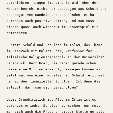
durchführen, tragen Sie eine Schuld. Aber der
Mensch besteht nicht nur sozusagen aus Schuld und
aus negativem Handeln und aus Sünden, er hat
durchaus auch positive Seiten, und man muss
dieses quasi auch wiederum im Gesamtspiel mit
betrachten.
Führer:
Schuld und Schulden im Islam, das Thema
im Gespräch mit Bülent Ucar, Professor für
Islamische Religionspädagogik an der Universität
Osnabrück. Herr Ucar, Sie haben gerade schon
diese eine Million erwähnt, deswegen kommen wir
jetzt mal von einer moralischen Schuld jetzt mal
hin zu den finanziellen Schulden: Ist denn das
erlaubt, darf man sich verschulden?
Ucar:
Grundsätzlich ja. Also im Islam ist es
durchaus erlaubt, Schulden zu machen, nur muss
man sich auch die Frage an dieser Stelle gefallen