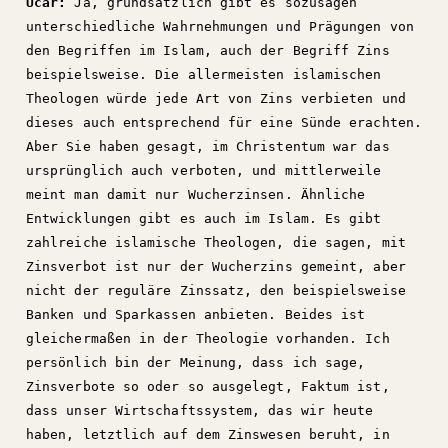
Ucar:
Ja, grundsätzlich gibt es sozusagen
unterschiedliche Wahrnehmungen und Prägungen von
den Begriffen im Islam, auch der Begriff Zins
beispielsweise. Die allermeisten islamischen
Theologen würde jede Art von Zins verbieten und
dieses auch entsprechend für eine Sünde erachten.
Aber Sie haben gesagt, im Christentum war das
ursprünglich auch verboten, und mittlerweile
meint man damit nur Wucherzinsen. Ähnliche
Entwicklungen gibt es auch im Islam. Es gibt
zahlreiche islamische Theologen, die sagen, mit
Zinsverbot ist nur der Wucherzins gemeint, aber
nicht der reguläre Zinssatz, den beispielsweise
Banken und Sparkassen anbieten. Beides ist
gleichermaßen in der Theologie vorhanden. Ich
persönlich bin der Meinung, dass ich sage,
Zinsverbote so oder so ausgelegt, Faktum ist,
dass unser Wirtschaftssystem, das wir heute
haben, letztlich auf dem Zinswesen beruht, in