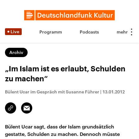
Live
Programm
Podcasts
Archiv
„Im Islam ist es erlaubt, Schulden
zu machen“
Bülent Ucar im Gespräch mit Susanne Führer
|
13.01.2012
Email
Link
kopieren/teilen
Bülent Ucar sagt, dass der Islam grundsätzlich
gestatte, Schulden zu machen. Dennoch müsste