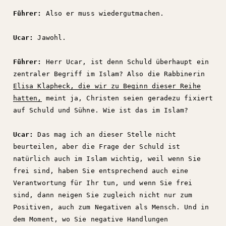
Führer:
Also er muss wiedergutmachen.
Ucar:
Jawohl.
Führer:
Herr Ucar, ist denn Schuld überhaupt ein
zentraler Begriff im Islam? Also die Rabbinerin
Elisa Klapheck, die wir zu Beginn dieser Reihe
hatten,
meint ja, Christen seien geradezu fixiert
auf Schuld und Sühne. Wie ist das im Islam?
Ucar:
Das mag ich an dieser Stelle nicht
beurteilen, aber die Frage der Schuld ist
natürlich auch im Islam wichtig, weil wenn Sie
frei sind, haben Sie entsprechend auch eine
Verantwortung für Ihr tun, und wenn Sie frei
sind, dann neigen Sie zugleich nicht nur zum
Positiven, auch zum Negativen als Mensch. Und in
dem Moment, wo Sie negative Handlungen