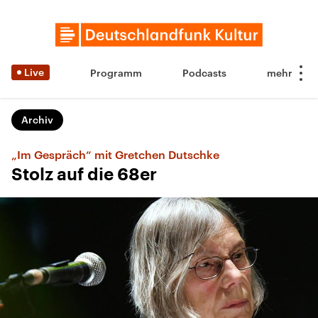
Live
Programm
Podcasts
Archiv
„Im Gespräch“ mit Gretchen Dutschke
Stolz auf die 68er