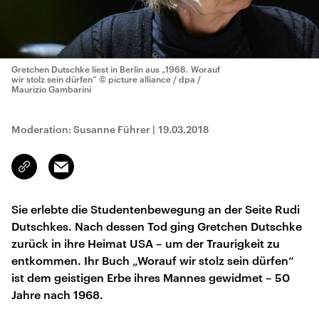
Gretchen Dutschke liest in Berlin aus „1968. Worauf
wir stolz sein dürfen“
© picture alliance / dpa /
Maurizio Gambarini
Moderation: Susanne Führer
|
19.03.2018
Email
Link
kopieren/teilen
Sie erlebte die Studentenbewegung an der Seite Rudi
Dutschkes. Nach dessen Tod ging Gretchen Dutschke
zurück in ihre Heimat USA – um der Traurigkeit zu
entkommen. Ihr Buch „Worauf wir stolz sein dürfen“
ist dem geistigen Erbe ihres Mannes gewidmet – 50
Jahre nach 1968.