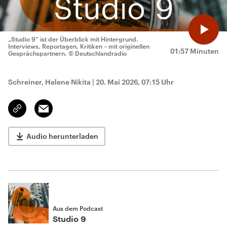
„Studio 9“ ist der Überblick mit Hintergrund.
Interviews, Reportagen, Kritiken – mit originellen
01:57 Minuten
Gesprächspartnern.
© Deutschlandradio
Schreiner, Helene Nikita
|
20. Mai 2026, 07:15 Uhr
Email
Link
kopieren/teilen
Audio herunterladen
Aus dem Podcast
Studio 9