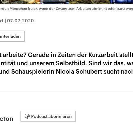
rden Menschen freier, wenn der Zwang zum Arbeiten abnimmt oder ganz wegf
rt
|
07.07.2020
unterladen
 arbeite? Gerade in Zeiten der Kurzarbeit stell
ntität und unserem Selbstbild. Sind wir das, w
 und Schauspielerin Nicola Schubert sucht nac
Podcast abonnieren
leton