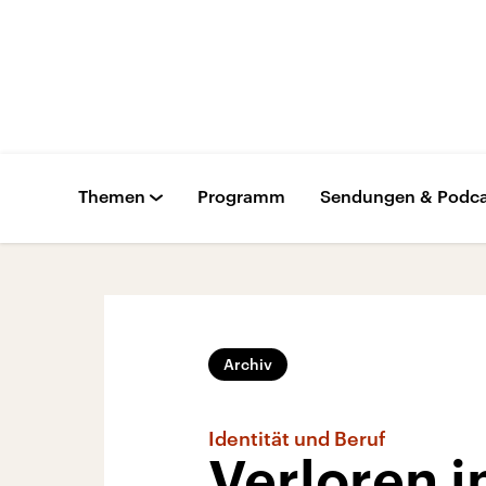
Themen
Programm
Sendungen & Podca
Archiv
Identität und Beruf
Verloren i