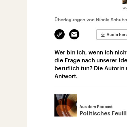
We
Überlegungen von Nicola Schube
Link
Email
Audio her
kopieren/teilen
Wer bin ich, wenn ich nicht
die Frage nach unserer Ide
beruflich tun? Die Autorin
Antwort.
Aus dem Podcast
Politisches Feuil