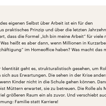
 des eigenen Selbst über Arbeit ist ein für den
s praktisches Prinzip und über die letzten Jahrzehn
rt, dass die Formel „Ich bin meine Arbeit“ für viele
 Was heißt es aber dann, wenn Millionen in Kurzarbe
schäftigung“ im Homeoffice haben? Was macht das m
 Identität geht es, strukturalistisch gesehen, um Rol
 sich aus Erwartungen. Die sehen in der Krise ander
 wenn Kinder nicht in die Schule gehen können. Dan
ist Müttern erwartet, sie zu betreuen. Die Rolle als 
iel größeren Raum ein als zuvor. Und verschiebt au
ung: Familie statt Karriere!