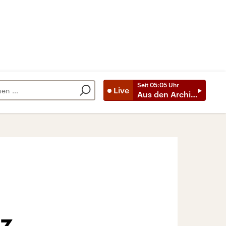
Seit
05:05
Uhr
Live
Aus den Archiven
nz