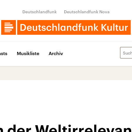
Deutschlandfunk
Deutschlandfunk Nova
sts
Musikliste
Archiv
n der Weltirreleva