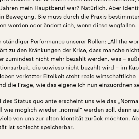
 Jahren mein Hauptberuf war? Natürlich. Aber Identit
g in Bewegung. Sie muss durch die Praxis bestimmter
ten werden oder ändert sich, wenn diese wegfallen.
in ständiger Performance unserer Rollen: „All the wor
hört zu den Kränkungen der Krise, dass manche nich
r zumindest nicht mehr bezahlt werden, was – auß
ionsarbeit, die sowieso nicht bezahlt wird – im Kap
Neben verletzter Eitelkeit steht reale wirtschaftliche
d die Frage, wie das eigene Ich nun einzuordnen se
d des Status quo ante erscheint uns wie das „Norma
ell wie möglich wieder „normal“ werden soll, dann a
viele von uns zur alten Identität zurück möchten. A
tät ist schlecht speicherbar.