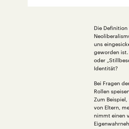
Die Definition
Neoliberalismu
uns eingesicke
geworden ist.
oder „Stillbe
Identität?
Bei Fragen der
Rollen speisen
Zum Beispiel,
von Eltern, me
nimmt einen v
Eigenwahrnehm