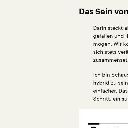
Das Sein von
Darin steckt 
gefallen und 
mögen. Wir kö
sich stets ve
zusammensetze
Ich bin Schau
hybrid zu sein
einfacher. Das
Schritt, ein s