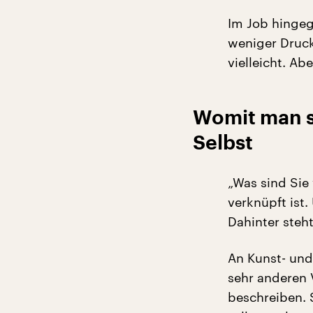
Im Job hingeg
weniger Druck
vielleicht. Ab
Womit man se
Selbst
„Was sind Sie 
verknüpft ist.
Dahinter steht
An Kunst- und
sehr anderen V
beschreiben. S