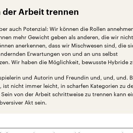
 der Arbeit trennen
aber auch Potenzial: Wir können die Rollen annehmen
ihnen mehr Gewicht geben als anderen, die wir nicht
nnen anerkennen, dass wir Mischwesen sind, die si
rändernden Erwartungen von und an uns selbst
n. Wir haben die Möglichkeit, bewusste Hybride zu
spielerin und Autorin und Freundin und, und, und. 
, ist nicht immer leicht, in scharfen Kategorien zu 
 Sein von der Arbeit schrittweise zu trennen kann ei
ubversiver Akt sein.