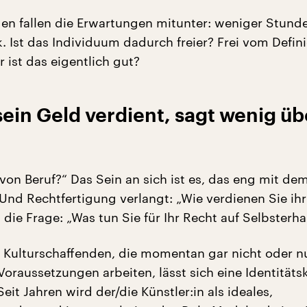
en fallen die Erwartungen mitunter: weniger Stund
. Ist das Individuum dadurch freier? Frei vom Defini
er ist das eigentlich gut?
in Geld verdient, sagt wenig üb
von Beruf?“ Das Sein an sich ist es, das eng mit de
 Und Rechtfertigung verlangt: „Wie verdienen Sie ih
 die Frage: „Was tun Sie für Ihr Recht auf Selbsterh
 Kulturschaffenden, die momentan gar nicht oder n
oraussetzungen arbeiten, lässt sich eine Identitätsk
eit Jahren wird der/die Künstler:in als ideales,