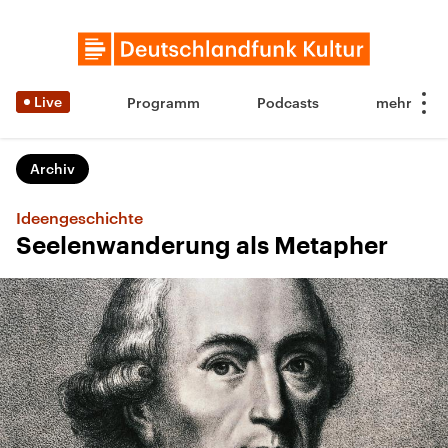
Live
Programm
Podcasts
Archiv
Ideengeschichte
Seelenwanderung als Metapher