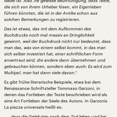
dabei ist. Also ‚ne gewisse Beunruhigung, dass Texte,
die sich von ihrem Urheber lösen, ein Eigenleben
führen könnten, die ist in der Antike schon aus
solchen Bemerkungen zu registrieren.
Das ist etwas, das mit dem Aufkommen des
Buchdrucks noch mal massiv an Dringlichkeit
gewinnt, weil der Buchdruck nicht nur bedeutet, dass
man das, was von einem selbst kommt, in das man
sich selber investiert hat, einer schriftlichen Form
anvertraut wird, die andere dann übernehmen und
gebrauchen können, sondern eben auch: Es wird zum
Multipel, man hat dann viele davon.“
Es gibt frühe literarische Beispiele, etwa bei dem
Renaissance-Schriftsteller Tommaso Garzoni, in
denen das Fortleben der Texte beschrieben wird als
eine Art Fortleben der Seele des Autors. In Garzonis
La piazza universale heißt es:
„... dass die Gelehrten nach dem Tod leben und bei