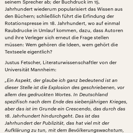
seinem Sprecher ab; der Buchdruck im 15.
Jahrhundert wiederum popularisiert das Wissen aus
den Büchern; schließlich führt die Erfindung der
Rotationspresse im 18. Jahrhundert, wo auf einmal
Raubdrucke in Umlauf kommen, dazu, dass Autoren
und ihre Verleger sich erneut die Frage stellen
müssen: Wem gehören die Ideen, wem gehört die
Textseele eigentlich?
Justus Fetscher, Literaturwissenschaftler von der
Universität Mannheim:
„Ein Aspekt, der glaube ich ganz bedeutend ist an
dieser Stelle ist die Explosion des geschriebenen, vor
allem des gedruckten Wortes. In Deutschland
spezifisch nach dem Ende des siebenjährigen Krieges,
aber das ist im Grunde ein Crescendo, das durch das
18. Jahrhundert hindurchgeht. Das ist das
Jahrhundert der Publizität, das hat viel mit der
Aufklärung zu tun, mit dem Bevölkerungswachstum,