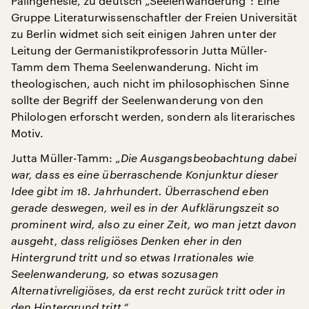
Palingenesie, zu deutsch „Seelenwanderung“: Eine
Gruppe Literaturwissenschaftler der Freien Universität
zu Berlin widmet sich seit einigen Jahren unter der
Leitung der Germanistikprofessorin Jutta Müller-
Tamm dem Thema Seelenwanderung. Nicht im
theologischen, auch nicht im philosophischen Sinne
sollte der Begriff der Seelenwanderung von den
Philologen erforscht werden, sondern als literarisches
Motiv.
Jutta Müller-Tamm:
„Die Ausgangsbeobachtung dabei
war, dass es eine überraschende Konjunktur dieser
Idee gibt im 18. Jahrhundert. Überraschend eben
gerade deswegen, weil es in der Aufklärungszeit so
prominent wird, also zu einer Zeit, wo man jetzt davon
ausgeht, dass religiöses Denken eher in den
Hintergrund tritt und so etwas Irrationales wie
Seelenwanderung, so etwas sozusagen
Alternativreligiöses, da erst recht zurück tritt oder in
den Hintergrund tritt.“