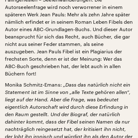
Autorseelenfrage wird noch verworrener in einem
späteren Werk Jean Pauls: Mehr als zehn Jahre später
nämlich erfindet er in seinem Roman Leben Fibels den
Autor eines ABC-Grundlagen-Buchs. Und dieser Autor
beansprucht für sich das Recht, auch Bücher, die gar
nicht aus seiner Feder stammen, als seine
auszugeben. Jean Pauls Fibel ist ein Plagiarius der
frechsten Sorte, denn er ist der Meinung: Wer das
ABC-Buch geschrieben hat, der lebt auch in allen
Büchern fort!
Monika Schmitz-Emans:
„Dass das natürlich nicht ein
Statement ist im Sinne von „alle Texte gehören allen“,
liegt auf der Hand. Aber die Frage, was bedeutet
eigentlich Autorschaft wird durch diese Erfindung in
den Raum gestellt. Und der Biograf, der natürlich
dahinter kommt, dass der Fibel seinen Namen da nur
nachträglich reingesetzt hat, der kritisiert ihn nicht,
der lobt ihn ironisch und würdigt ihn als den Autor der