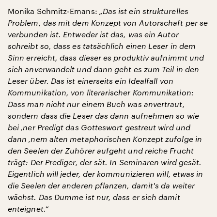
Monika Schmitz-Emans:
„Das ist ein strukturelles
Problem, das mit dem Konzept von Autorschaft per se
verbunden ist. Entweder ist das, was ein Autor
schreibt so, dass es tatsächlich einen Leser in dem
Sinn erreicht, dass dieser es produktiv aufnimmt und
sich anverwandelt und dann geht es zum Teil in den
Leser über. Das ist einerseits ein Idealfall von
Kommunikation, von literarischer Kommunikation:
Dass man nicht nur einem Buch was anvertraut,
sondern dass die Leser das dann aufnehmen so wie
bei ‚ner Predigt das Gotteswort gestreut wird und
dann ‚nem alten metaphorischen Konzept zufolge in
den Seelen der Zuhörer aufgeht und reiche Frucht
trägt: Der Prediger, der sät. In Seminaren wird gesät.
Eigentlich will jeder, der kommunizieren will, etwas in
die Seelen der anderen pflanzen, damit's da weiter
wächst. Das Dumme ist nur, dass er sich damit
enteignet.“