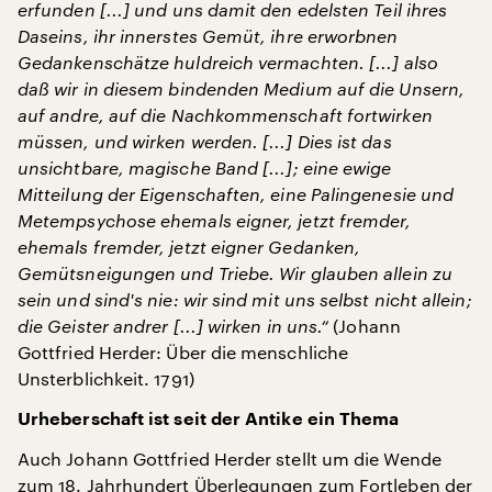
erfunden [...] und uns damit den edelsten Teil ihres
Daseins, ihr innerstes Gemüt, ihre erworbnen
Gedankenschätze huldreich vermachten. [...] also
daß wir in diesem bindenden Medium auf die Unsern,
auf andre, auf die Nachkommenschaft fortwirken
müssen, und wirken werden. [...] Dies ist das
unsichtbare, magische Band [...]; eine ewige
Mitteilung der Eigenschaften, eine Palingenesie und
Metempsychose ehemals eigner, jetzt fremder,
ehemals fremder, jetzt eigner Gedanken,
Gemütsneigungen und Triebe. Wir glauben allein zu
sein und sind's nie: wir sind mit uns selbst nicht allein;
die Geister andrer [...] wirken in uns.“
(Johann
Gottfried Herder: Über die menschliche
Unsterblichkeit. 1791)
Urheberschaft ist seit der Antike ein Thema
Auch Johann Gottfried Herder stellt um die Wende
zum 18. Jahrhundert Überlegungen zum Fortleben der