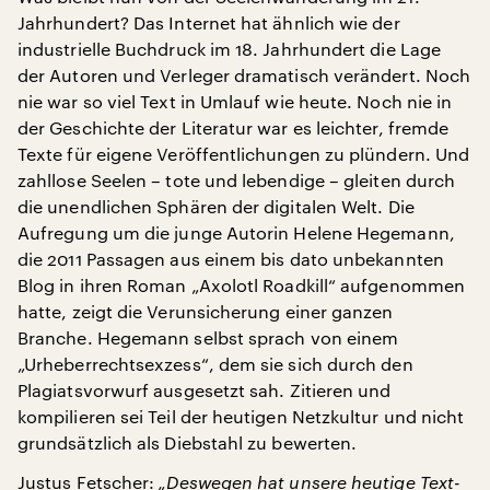
Jahrhundert? Das Internet hat ähnlich wie der
industrielle Buchdruck im 18. Jahrhundert die Lage
der Autoren und Verleger dramatisch verändert. Noch
nie war so viel Text in Umlauf wie heute. Noch nie in
der Geschichte der Literatur war es leichter, fremde
Texte für eigene Veröffentlichungen zu plündern. Und
zahllose Seelen – tote und lebendige – gleiten durch
die unendlichen Sphären der digitalen Welt. Die
Aufregung um die junge Autorin Helene Hegemann,
die 2011 Passagen aus einem bis dato unbekannten
Blog in ihren Roman „Axolotl Roadkill“ aufgenommen
hatte, zeigt die Verunsicherung einer ganzen
Branche. Hegemann selbst sprach von einem
„Urheberrechtsexzess“, dem sie sich durch den
Plagiatsvorwurf ausgesetzt sah. Zitieren und
kompilieren sei Teil der heutigen Netzkultur und nicht
grundsätzlich als Diebstahl zu bewerten.
Justus Fetscher:
„Deswegen hat unsere heutige Text-