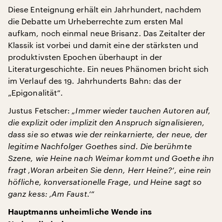
Diese Enteignung erhält ein Jahrhundert, nachdem
die Debatte um Urheberrechte zum ersten Mal
aufkam, noch einmal neue Brisanz. Das Zeitalter der
Klassik ist vorbei und damit eine der stärksten und
produktivsten Epochen überhaupt in der
Literaturgeschichte. Ein neues Phänomen bricht sich
im Verlauf des 19. Jahrhunderts Bahn: das der
„Epigonalität“.
Justus Fetscher:
„Immer wieder tauchen Autoren auf,
die explizit oder implizit den Anspruch signalisieren,
dass sie so etwas wie der reinkarnierte, der neue, der
legitime Nachfolger Goethes sind. Die berühmte
Szene, wie Heine nach Weimar kommt und Goethe ihn
fragt ‚Woran arbeiten Sie denn, Herr Heine?‘, eine rein
höfliche, konversationelle Frage, und Heine sagt so
ganz kess: ‚Am Faust.‘“
Hauptmanns unheimliche Wende ins