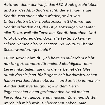
Autoren, denn der hat ja das ABC-Buch geschrieben,
und wer das ABC-Buch macht, der erfindet ja die
Schrift, was auch schon wieder ‚ne Art von
Unterschub ist, der hochironisch ist! Und wer die
Schrift erfunden hat, der ist ja sozusagen der Vater
aller Texte, weil alle Texte aus Schrift bestehen. Und
folglich gehören dem doch alle Texte. So kann er
seinen Namen also reinsetzen. So viel zum Thema
Seelenwanderung! (lacht)“
O-Ton Arno Schmidt:
„Ich halte es außerdem nicht
nur für gut, sondern für meine Schuldigkeit, dem
Leser mitzuteilen, die und die Farbe hat das Glas,
durch das sie jetzt für längere Zeit hindurchzusehen
haben werden. Also habe ich – und es ist ja immer ein
Akt der Selbstverleugnung – in dem Herrn
Pagenstecher einen geziemenden Anteil meiner
Persönlichkeit deponieren müssen. Zu einem Drittel
werde ich mich wohl zu bekennen haben. Man