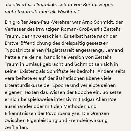
absolviert ja allmählich, schon von Berufs wegen
mehr Inkarnationen als Wischnu.“
Ein großer Jean-Paul-Verehrer war Arno Schmidt, der
Verfasser des irrwitzigen Roman-Großwerks Zettel's
Traum, das 1970 erschien. Er selbst hatte nach der
Erstveröffentlichung des dreispaltig gesetzten
Typoskripts einen Plagiatsstreit angestrengt. Jemand
hatte eine kleine, handliche Version von Zettel's
Traum in Umlauf gebracht und Schmidt sah sich in
seiner Existenz als Schriftsteller bedroht. Andererseits
verarbeitete er auf der ästhetischen Ebene viele
Literaturdiskurse der Epoche und verleibte seinen
eigenen Texten das Wissen der Epoche ein. So setze
er sich beispielsweise intensiv mit Edgar Allen Poe
auseinander oder mit den Methoden und
Erkenntnissen der Psychoanalyse. Die Grenzen
zwischen Eigenleistung und Fremdeinwirkung
zerfließen.