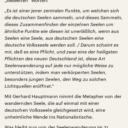
„beseelten“ Worten:
„Es ist einer jener zentralen Punkte, um welchen sich
die deutschen Seelen sammeln, und dieses Sammeln,
dieses Zusammenfinden der einzelnen Seelen um
ähnliche Punkte wie diesen ist unerläßlich, wenn aus
Seelen eine Seele, aus deutschen Seelen eine
deutsche Volksseele werden soll. / Darum scheint es
mir, daß es eine Pflicht, und zwar eine der heiligsten
Pflichten des neuen Deutschland ist, diese Art
Seelenwanderung auf jede nur mögliche Weise zu
unterstützen, indem man verkörperten Seelen,
besonders jungen Seelen, den Weg zu solchen
Lichtquellen eröffnet.“
Mit Gerhard Hauptmann nimmt die Metapher von der
wandernden Seele, die auf einmal mit einer
deutschen Volksseele gleichgesetzt wird, eine
unheimliche Wende ins Nationalistische.
Was bleibt nun von der Seelenwanderung im 21.