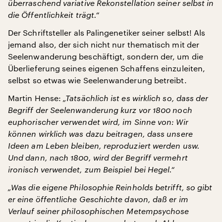
überraschend variative Rekonstellation seiner selbst in
die Öffentlichkeit trägt.“
Der Schriftsteller als Palingenetiker seiner selbst! Als
jemand also, der sich nicht nur thematisch mit der
Seelenwanderung beschäftigt, sondern der, um die
Überlieferung seines eigenen Schaffens einzuleiten,
selbst so etwas wie Seelenwanderung betreibt.
Martin Hense:
„Tatsächlich ist es wirklich so, dass der
Begriff der Seelenwanderung kurz vor 1800 noch
euphorischer verwendet wird, im Sinne von: Wir
können wirklich was dazu beitragen, dass unsere
Ideen am Leben bleiben, reproduziert werden usw.
Und dann, nach 1800, wird der Begriff vermehrt
ironisch verwendet, zum Beispiel bei Hegel.“
„Was die eigene Philosophie Reinholds betrifft, so gibt
er eine öffentliche Geschichte davon, daß er im
Verlauf seiner philosophischen Metempsychose