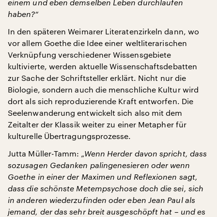
einem und eben demselben Leben durchlaufen
haben?“
In den späteren Weimarer Literatenzirkeln dann, wo
vor allem Goethe die Idee einer weltliterarischen
Verknüpfung verschiedener Wissensgebiete
kultivierte, werden aktuelle Wissenschaftsdebatten
zur Sache der Schriftsteller erklärt. Nicht nur die
Biologie, sondern auch die menschliche Kultur wird
dort als sich reproduzierende Kraft entworfen. Die
Seelenwanderung entwickelt sich also mit dem
Zeitalter der Klassik weiter zu einer Metapher für
kulturelle Übertragungsprozesse.
Jutta Müller-Tamm:
„Wenn Herder davon spricht, dass
sozusagen Gedanken palingenesieren oder wenn
Goethe in einer der Maximen und Reflexionen sagt,
dass die schönste Metempsychose doch die sei, sich
in anderen wiederzufinden oder eben Jean Paul als
jemand, der das sehr breit ausgeschöpft hat – und es