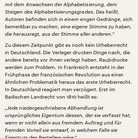
mit dem Anwachsen der Alphabetisierung, dem
Steigen des Alphabetisierungsgrades. Das heißt,
Autoren befinden sich in einem engen Gedränge, sich
bemerkbar zu machen, eine eigene Stimme zu haben,
die herausragt, aus der Stimme aller anderen.“
Zu diesem Zeitpunkt gibt es noch kein Urheberrecht
in Deutschland. Die Verleger drucken Dinge nach, die
andere bereits vor ihnen verlegt haben. Raubdrucke
werden zum Problem. In Frankreich entsteht in der
Frühphase der französischen Revolution aus einer
ähnlichen Problematik heraus das erste Urheberrecht.
In Deutschland reagiert man verzögert. Erst im
Badischen Landrecht von 1810 heißt es:
„Jede niedergeschriebene Abhandlung ist
ursprüngliches Eigentum dessen, der sie verfasst hat,
wenn er nicht allein aus fremdem Auftrag und für
fremden Vorteil sie entwarf, in welchem Falle sie
Eigentum des Bestellers wäre.“