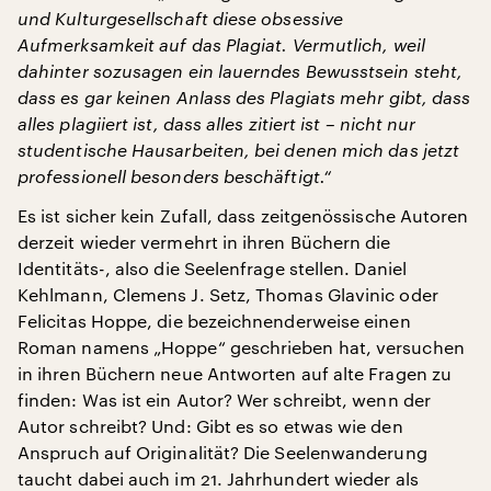
und Kulturgesellschaft diese obsessive
Aufmerksamkeit auf das Plagiat. Vermutlich, weil
dahinter sozusagen ein lauerndes Bewusstsein steht,
dass es gar keinen Anlass des Plagiats mehr gibt, dass
alles plagiiert ist, dass alles zitiert ist – nicht nur
studentische Hausarbeiten, bei denen mich das jetzt
professionell besonders beschäftigt.“
Es ist sicher kein Zufall, dass zeitgenössische Autoren
derzeit wieder vermehrt in ihren Büchern die
Identitäts-, also die Seelenfrage stellen. Daniel
Kehlmann, Clemens J. Setz, Thomas Glavinic oder
Felicitas Hoppe, die bezeichnenderweise einen
Roman namens „Hoppe“ geschrieben hat, versuchen
in ihren Büchern neue Antworten auf alte Fragen zu
finden: Was ist ein Autor? Wer schreibt, wenn der
Autor schreibt? Und: Gibt es so etwas wie den
Anspruch auf Originalität? Die Seelenwanderung
taucht dabei auch im 21. Jahrhundert wieder als