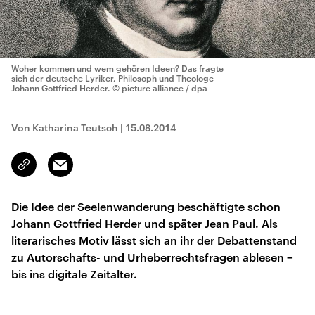
Woher kommen und wem gehören Ideen? Das fragte
sich der deutsche Lyriker, Philosoph und Theologe
Johann Gottfried Herder.
© picture alliance / dpa
Von Katharina Teutsch
|
15.08.2014
Email
Link
kopieren/teilen
Die Idee der Seelenwanderung beschäftigte schon
Johann Gottfried Herder und später Jean Paul. Als
literarisches Motiv lässt sich an ihr der Debattenstand
zu Autorschafts- und Urheberrechtsfragen ablesen −
bis ins digitale Zeitalter.