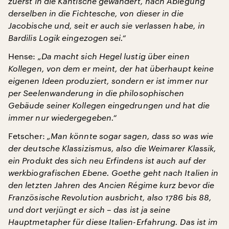
zuerst in die Kantische gewandert, nach Ablegung
derselben in die Fichtesche, von dieser in die
Jacobische und, seit er auch sie verlassen habe, in
Bardilis Logik eingezogen sei.“
Hense:
„Da macht sich Hegel lustig über einen
Kollegen, von dem er meint, der hat überhaupt keine
eigenen Ideen produziert, sondern er ist immer nur
per Seelenwanderung in die philosophischen
Gebäude seiner Kollegen eingedrungen und hat die
immer nur wiedergegeben.“
Fetscher:
„Man könnte sogar sagen, dass so was wie
der deutsche Klassizismus, also die Weimarer Klassik,
ein Produkt des sich neu Erfindens ist auch auf der
werkbiografischen Ebene. Goethe geht nach Italien in
den letzten Jahren des Ancien Régime kurz bevor die
Französische Revolution ausbricht, also 1786 bis 88,
und dort verjüngt er sich – das ist ja seine
Hauptmetapher für diese Italien-Erfahrung. Das ist im