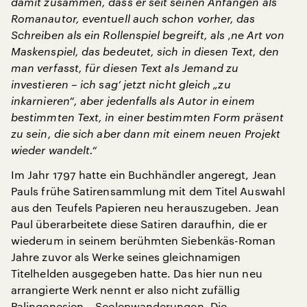
damit zusammen, dass er seit seinen Anfängen als
Romanautor, eventuell auch schon vorher, das
Schreiben als ein Rollenspiel begreift, als ‚ne Art von
Maskenspiel, das bedeutet, sich in diesen Text, den
man verfasst, für diesen Text als Jemand zu
investieren – ich sag‘ jetzt nicht gleich „zu
inkarnieren“, aber jedenfalls als Autor in einem
bestimmten Text, in einer bestimmten Form präsent
zu sein, die sich aber dann mit einem neuen Projekt
wieder wandelt.“
Im Jahr 1797 hatte ein Buchhändler angeregt, Jean
Pauls frühe Satirensammlung mit dem Titel Auswahl
aus den Teufels Papieren neu herauszugeben. Jean
Paul überarbeitete diese Satiren daraufhin, die er
wiederum in seinem berühmten Siebenkäs-Roman
Jahre zuvor als Werke seines gleichnamigen
Titelhelden ausgegeben hatte. Das hier nun neu
arrangierte Werk nennt er also nicht zufällig
Palingenesien – Seelenwanderungen. Die