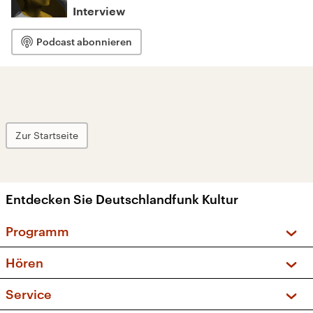
Interview
Podcast abonnieren
Zur Startseite
Entdecken Sie Deutschlandfunk Kultur
Programm
Vorschau und Rückschau
Hören
Sendungen und Podcasts
Livestream
Service
Musikliste
Frequenzen (UKW + DAB+)