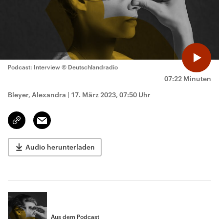
Podcast: Interview
© Deutschlandradio
07:22 Minuten
Bleyer, Alexandra
|
17. März 2023, 07:50 Uhr
Email
Link
kopieren/teilen
Audio herunterladen
Aus dem Podcast