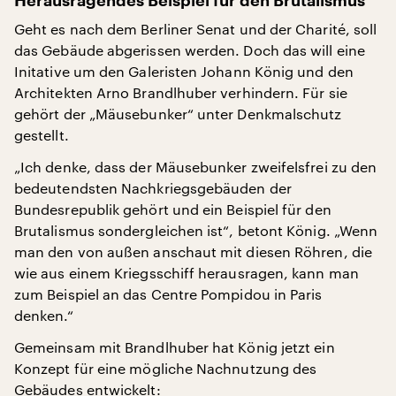
Herausragendes Beispiel für den Brutalismus
Geht es nach dem Berliner Senat und der Charité, soll
das Gebäude abgerissen werden. Doch das will eine
Initative um den Galeristen Johann König und den
Architekten Arno Brandlhuber verhindern. Für sie
gehört der „Mäusebunker“ unter Denkmalschutz
gestellt.
„Ich denke, dass der Mäusebunker zweifelsfrei zu den
bedeutendsten Nachkriegsgebäuden der
Bundesrepublik gehört und ein Beispiel für den
Brutalismus sondergleichen ist“, betont König. „Wenn
man den von außen anschaut mit diesen Röhren, die
wie aus einem Kriegsschiff herausragen, kann man
zum Beispiel an das Centre Pompidou in Paris
denken.“
Gemeinsam mit Brandlhuber hat König jetzt ein
Konzept für eine mögliche Nachnutzung des
Gebäudes entwickelt: