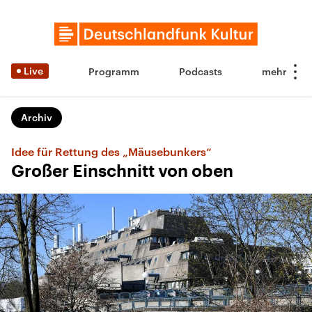
Live
Programm
Podcasts
Archiv
Idee für Rettung des „Mäusebunkers“
Großer Einschnitt von oben