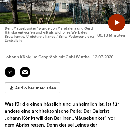
Der „Mäusebunker“ wurde von Magdalena und Gerd
Hänska entworfen und gilt als wichtiges Werk des
06:16 Minuten
Brutalismus.
© picture alliance / Britta Pedersen / dpa-
Zentralbild
Johann König im Gespräch mit Gabi Wuttke
|
12.07.2020
Email
Link
kopieren/teilen
Audio herunterladen
Was für die einen hässlich und unheimlich ist, ist für
andere eine architektonische Perle: Der Galerist
Johann König will den Berliner „Mäusebunker“ vor
dem Abriss retten. Denn der sei „eines der