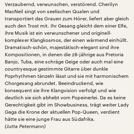
Verzaubernd, verwunschen, verstörend. Cherilyn
MacNeil singt von seelischen Qualen und
transportiert das Grauen zum Hörer, liefert aber gleich
auch den Trost mit. Ihr Gesang gleicht dem einer Elfe,
ihre Musik ist ein verwunschener und originell-
komplexer Klangkosmos, der einen wärmend einhüllt.
Dramatisch-schön, majestätisch-elegant sind ihre
Kompositionen, in denen die 28-jährige aus Pretoria
Banjo, Tuba, eine schräge Geige oder auch mal eine
countryesque gestimmte Gitarre über dunkle
Poprhythmen tänzeln lässt und sie mit harmonischem
Chorgesang abrundet. Beeindruckend, wie
konsequent sie ihre Klangvision verfolgt und wie
deutlich sie sich abhebt vom Popeinerlei. Da es keine
Gerechtigkeit gibt im Showbusiness, trägt weiter Lady
Gaga die Krone der aktuellen Pop-Queen, verdient
hätte sie eine junge Frau aus Südafrika.
(Jutta Petermann)