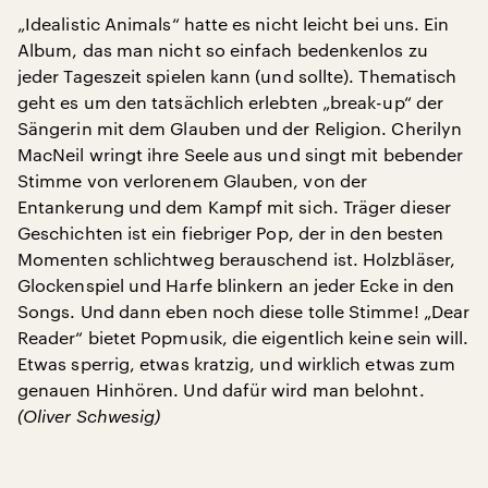
„Idealistic Animals“ hatte es nicht leicht bei uns. Ein
Album, das man nicht so einfach bedenkenlos zu
jeder Tageszeit spielen kann (und sollte). Thematisch
geht es um den tatsächlich erlebten „break-up“ der
Sängerin mit dem Glauben und der Religion. Cherilyn
MacNeil wringt ihre Seele aus und singt mit bebender
Stimme von verlorenem Glauben, von der
Entankerung und dem Kampf mit sich. Träger dieser
Geschichten ist ein fiebriger Pop, der in den besten
Momenten schlichtweg berauschend ist. Holzbläser,
Glockenspiel und Harfe blinkern an jeder Ecke in den
Songs. Und dann eben noch diese tolle Stimme! „Dear
Reader“ bietet Popmusik, die eigentlich keine sein will.
Etwas sperrig, etwas kratzig, und wirklich etwas zum
genauen Hinhören. Und dafür wird man belohnt.
(Oliver Schwesig)