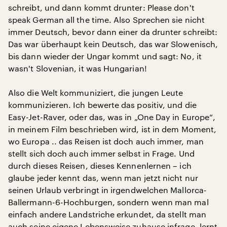
schreibt, und dann kommt drunter: Please don't
speak German all the time. Also Sprechen sie nicht
immer Deutsch, bevor dann einer da drunter schreibt:
Das war überhaupt kein Deutsch, das war Slowenisch,
bis dann wieder der Ungar kommt und sagt: No, it
wasn't Slovenian, it was Hungarian!
Also die Welt kommuniziert, die jungen Leute
kommunizieren. Ich bewerte das positiv, und die
Easy-Jet-Raver, oder das, was in „One Day in Europe“,
in meinem Film beschrieben wird, ist in dem Moment,
wo Europa .. das Reisen ist doch auch immer, man
stellt sich doch auch immer selbst in Frage. Und
durch dieses Reisen, dieses Kennenlernen – ich
glaube jeder kennt das, wenn man jetzt nicht nur
seinen Urlaub verbringt in irgendwelchen Mallorca-
Ballermann-6-Hochburgen, sondern wenn man mal
einfach andere Landstriche erkundet, da stellt man
auch seine eigene Lebensweise zuhause infrage, lernt