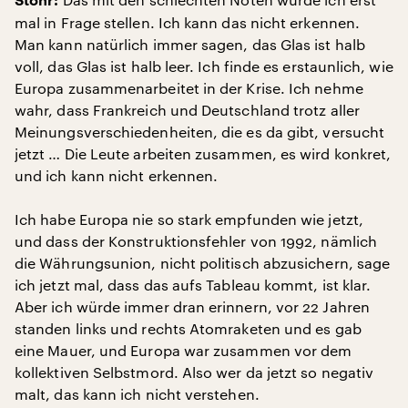
Stöhr:
mal in Frage stellen. Ich kann das nicht erkennen.
Man kann natürlich immer sagen, das Glas ist halb
voll, das Glas ist halb leer. Ich finde es erstaunlich, wie
Europa zusammenarbeitet in der Krise. Ich nehme
wahr, dass Frankreich und Deutschland trotz aller
Meinungsverschiedenheiten, die es da gibt, versucht
jetzt … Die Leute arbeiten zusammen, es wird konkret,
und ich kann nicht erkennen.
Ich habe Europa nie so stark empfunden wie jetzt,
und dass der Konstruktionsfehler von 1992, nämlich
die Währungsunion, nicht politisch abzusichern, sage
ich jetzt mal, dass das aufs Tableau kommt, ist klar.
Aber ich würde immer dran erinnern, vor 22 Jahren
standen links und rechts Atomraketen und es gab
eine Mauer, und Europa war zusammen vor dem
kollektiven Selbstmord. Also wer da jetzt so negativ
malt, das kann ich nicht verstehen.