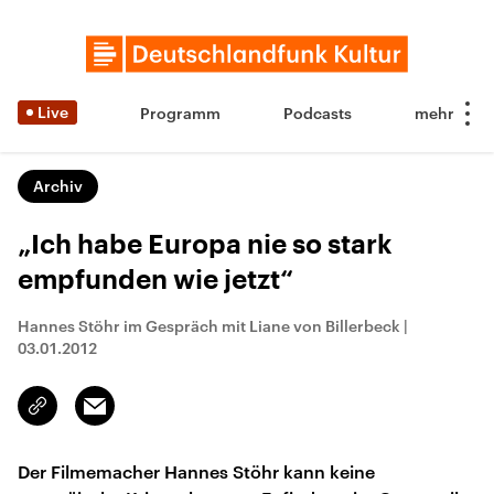
Live
Programm
Podcasts
Archiv
„Ich habe Europa nie so stark
empfunden wie jetzt“
Hannes Stöhr im Gespräch mit Liane von Billerbeck
|
03.01.2012
Email
Link
kopieren/teilen
Der Filmemacher Hannes Stöhr kann keine