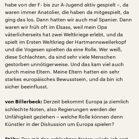
habe von der F- bis zur A-Jugend aktiv gespielt –, da
waren immer Anatolier, die haben da mitgespielt, da
ging das los. Dann hatten wir auch mal Spanier. Dann
waren wir früh oft im Elsass, weil mein Opa
väterlicherseits hat zwei Weltkriege erlebt, und da
spielt im Ersten Weltkrieg der Hartmannsweilerkopf
und die Vogesen spielten da eine Rolle. Wer weiß,
diese Schlachten, da sind sehr viele Menschen
gestorben unnötigerweise. Und das kam viel auch
durch meine Eltern. Meine Eltern hatten ein sehr
starkes europäisches Bewusstsein, und da bin ich
sicher beeinflusst.
Derzeit bekommt Europa ja ziemlich
von Billerbeck:
schlechte Noten, also Regierungen werden der
Unfähigkeit geziehen – welche Rolle können denn
Künstler in der Diskussion um Europa spielen?
Das mit den schlechten Noten würde ich erst