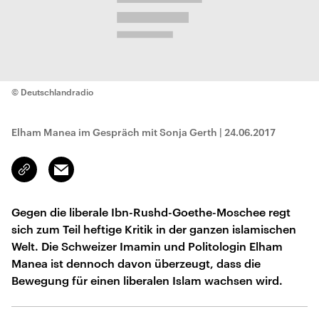
© Deutschlandradio
Elham Manea im Gespräch mit Sonja Gerth
|
24.06.2017
Email
Link
kopieren/teilen
Gegen die liberale Ibn-Rushd-Goethe-Moschee regt
sich zum Teil heftige Kritik in der ganzen islamischen
Welt. Die Schweizer Imamin und Politologin Elham
Manea ist dennoch davon überzeugt, dass die
Bewegung für einen liberalen Islam wachsen wird.