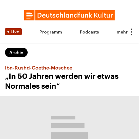
Live
Programm
Podcasts
Archiv
Ibn-Rushd-Goethe-Moschee
„In 50 Jahren werden wir etwas
Normales sein“