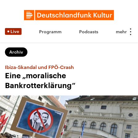
Live
Programm
Podcasts
Archiv
Ibiza-Skandal und FPÖ-Crash
Eine „moralische
Bankrotterklärung“