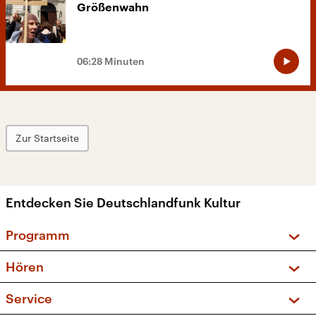
Größenwahn
06:28 Minuten
Zur Startseite
Entdecken Sie Deutschlandfunk Kultur
Programm
Vorschau und Rückschau
Hören
Sendungen und Podcasts
Livestream
Service
Musikliste
Frequenzen (UKW + DAB+)