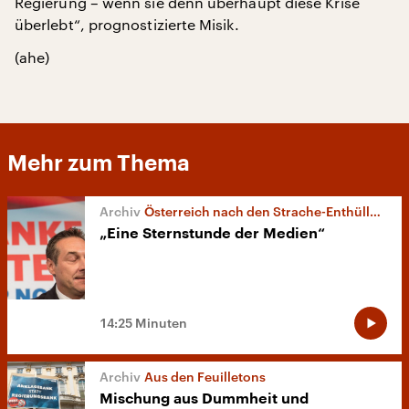
Regierung – wenn sie denn überhaupt diese Krise
überlebt“, prognostizierte Misik.
(ahe)
Mehr zum Thema
Österreich nach den Strache-Enthüllungen
„Eine Sternstunde der Medien“
14:25 Minuten
Aus den Feuilletons
Mischung aus Dummheit und