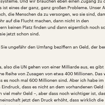
systeme. Und wir brauchen eben einen Zugang zu 
 ist eines der ganz, ganz großen Probleme. Unser A
h, die Menschen da zu versorgen, wo sie sind, dam
hr auf die Flucht machen, dann nicht in den
gern keinen Platz finden und dann eigentlich noch s
sie jetzt schon sind.
Sie ungefähr den Umfang beziffern an Geld, der be
a, also die UN gehen von einer Milliarde aus, es gibt
ne Reihe von Zusagen von etwa 400 Millionen. Das
s es noch mal 600 Millionen sind. Aber ich habe i
 Eindruck, dass es nicht an dem vorhandenen Geld 
 viel mehr Geld –, aber dass noch wichtiger ist, das
einschaft jetzt den Druck erhöht, dass wirklich die