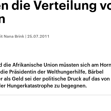
n die Verteilung v
n
t Nana Brink
|
25.07.2011
d die Afrikanische Union müssten sich am Hor
t die Präsidentin der Welthungerhilfe, Bärbel
als Geld sei der politische Druck auf das von
der Hungerkatastrophe zu begegnen.