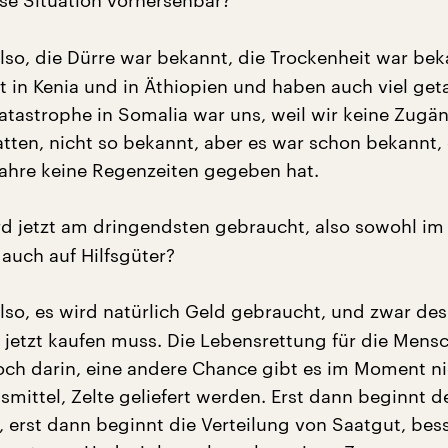
se Situation vorhersehbar?
lso, die Dürre war bekannt, die Trockenheit war bek
t in Kenia und in Äthiopien und haben auch viel get
tastrophe in Somalia war uns, weil wir keine Zugä
atten, nicht so bekannt, aber es war schon bekannt,
Jahre keine Regenzeiten gegeben hat.
d jetzt am dringendsten gebraucht, also sowohl im 
 auch auf Hilfsgüter?
lso, es wird natürlich Geld gebraucht, und zwar des
s jetzt kaufen muss. Die Lebensrettung für die Mens
och darin, eine andere Chance gibt es im Moment ni
mittel, Zelte geliefert werden. Erst dann beginnt d
 erst dann beginnt die Verteilung von Saatgut, bes