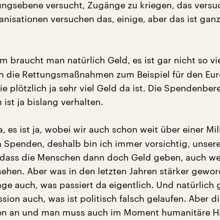
ungsebene versucht, Zugänge zu kriegen, das versu
ganisationen versuchen das, einige, aber das ist gan
m braucht man natürlich Geld, es ist gar nicht so vi
h die Rettungsmaßnahmen zum Beispiel für den Eur
ie plötzlich ja sehr viel Geld da ist. Die Spendenber
ist ja bislang verhalten.
, es ist ja, wobei wir auch schon weit über einer Mi
n Spenden, deshalb bin ich immer vorsichtig, unser
, dass die Menschen dann doch Geld geben, auch we
sehen. Aber was in den letzten Jahren stärker gewor
age auch, was passiert da eigentlich. Und natürlich 
ssion auch, was ist politisch falsch gelaufen. Aber d
en an und man muss auch im Moment humanitäre Hi