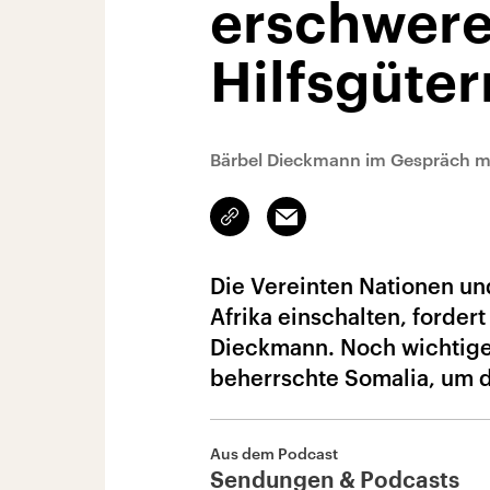
erschwere
Hilfsgüter
Bärbel Dieckmann im Gespräch mi
Link
Email
kopieren/teilen
Die Vereinten Nationen un
Afrika einschalten, forder
Dieckmann. Noch wichtiger 
beherrschte Somalia, um 
Aus dem Podcast
Sendungen & Podcasts