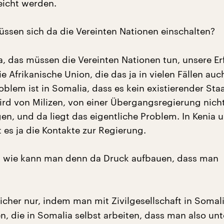
eicht werden.
üssen sich da die Vereinten Nationen einschalten?
a, das müssen die Vereinten Nationen tun, unsere Er
 Afrikanische Union, die das ja in vielen Fällen auc
oblem ist in Somalia, dass es kein existierender Sta
ird von Milizen, von einer Übergangsregierung nicht
n, und da liegt das eigentliche Problem. In Kenia u
 es ja die Kontakte zur Regierung.
, wie kann man denn da Druck aufbauen, dass man
icher nur, indem man mit Zivilgesellschaft in Somali
n, die in Somalia selbst arbeiten, dass man also un