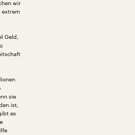
chen wir
z extrem
el Geld,
o
eitschaft
llionen
e
nn sie
den ist,
gibt es
ie
lfe