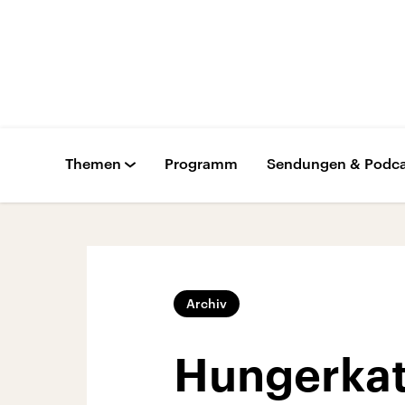
Themen
Programm
Sendungen & Podca
Archiv
Hungerkat