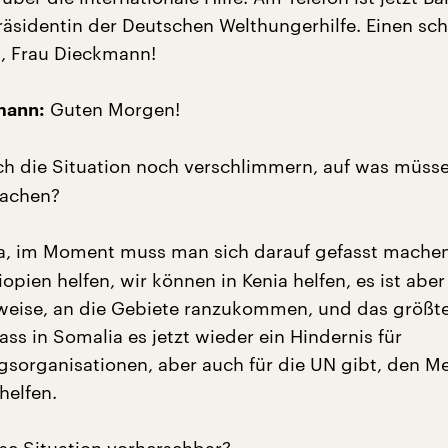
äsidentin der Deutschen Welthungerhilfe. Einen sc
, Frau Dieckmann!
Guten Morgen!
mann:
ch die Situation noch verschlimmern, auf was müsse
machen?
a, im Moment muss man sich darauf gefasst machen
opien helfen, wir können in Kenia helfen, es ist abe
lweise, an die Gebiete ranzukommen, und das größt
ass in Somalia es jetzt wieder ein Hindernis für
gsorganisationen, aber auch für die UN gibt, den 
helfen.