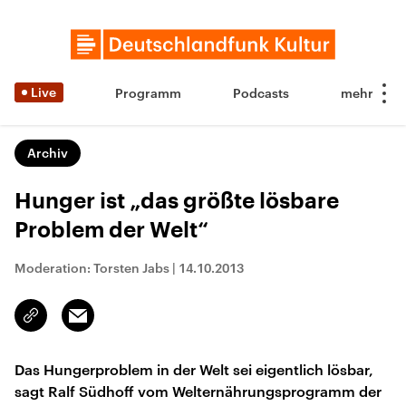
Live
Programm
Podcasts
Archiv
Hunger ist „das größte lösbare
Problem der Welt“
Moderation: Torsten Jabs
|
14.10.2013
Email
Link
kopieren/teilen
Das Hungerproblem in der Welt sei eigentlich lösbar,
sagt Ralf Südhoff vom Welternährungsprogramm der