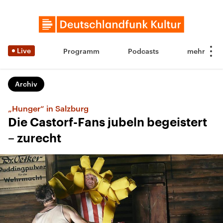
Live
Programm
Podcasts
Archiv
„Hunger“ in Salzburg
Die Castorf-Fans jubeln begeistert
– zurecht