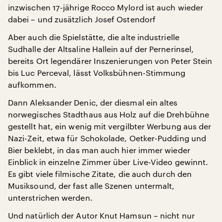
inzwischen 17-jährige Rocco Mylord ist auch wieder
dabei – und zusätzlich Josef Ostendorf
Aber auch die Spielstätte, die alte industrielle
Sudhalle der Altsaline Hallein auf der Pernerinsel,
bereits Ort legendärer Inszenierungen von Peter Stein
bis Luc Perceval, lässt Volksbühnen-Stimmung
aufkommen.
Dann Aleksander Denic, der diesmal ein altes
norwegisches Stadthaus aus Holz auf die Drehbühne
gestellt hat, ein wenig mit vergilbter Werbung aus der
Nazi-Zeit, etwa für Schokolade, Oetker-Pudding und
Bier beklebt, in das man auch hier immer wieder
Einblick in einzelne Zimmer über Live-Video gewinnt.
Es gibt viele filmische Zitate, die auch durch den
Musiksound, der fast alle Szenen untermalt,
unterstrichen werden.
Und natürlich der Autor Knut Hamsun – nicht nur