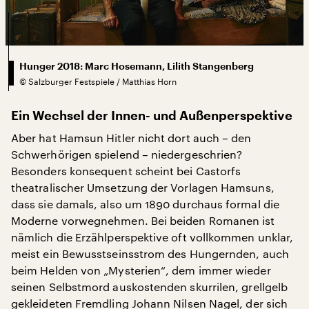
Hunger 2018: Marc Hosemann, Lilith Stangenberg
©
Salzburger Festspiele / Matthias Horn
Ein Wechsel der Innen- und Außenperspektive
Aber hat Hamsun Hitler nicht dort auch – den
Schwerhörigen spielend – niedergeschrien?
Besonders konsequent scheint bei Castorfs
theatralischer Umsetzung der Vorlagen Hamsuns,
dass sie damals, also um 1890 durchaus formal die
Moderne vorwegnehmen. Bei beiden Romanen ist
nämlich die Erzählperspektive oft vollkommen unklar,
meist ein Bewusstseinsstrom des Hungernden, auch
beim Helden von „Mysterien“, dem immer wieder
seinen Selbstmord auskostenden skurrilen, grellgelb
gekleideten Fremdling Johann Nilsen Nagel, der sich