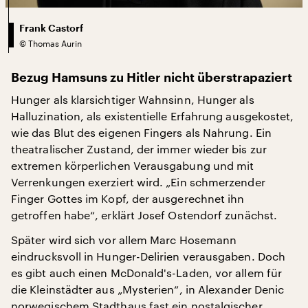
Frank Castorf
©
Thomas Aurin
Bezug Hamsuns zu Hitler nicht überstrapaziert
Hunger als klarsichtiger Wahnsinn, Hunger als
Halluzination, als existentielle Erfahrung ausgekostet,
wie das Blut des eigenen Fingers als Nahrung. Ein
theatralischer Zustand, der immer wieder bis zur
extremen körperlichen Verausgabung und mit
Verrenkungen exerziert wird. „Ein schmerzender
Finger Gottes im Kopf, der ausgerechnet ihn
getroffen habe“, erklärt Josef Ostendorf zunächst.
Später wird sich vor allem Marc Hosemann
eindrucksvoll in Hunger-Delirien verausgaben. Doch
es gibt auch einen McDonald's-Laden, vor allem für
die Kleinstädter aus „Mysterien“, in Alexander Denic
norwegischem Stadthaus fast ein nostalgischer