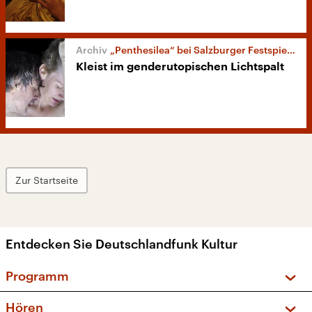
„Penthesilea“ bei Salzburger Festspielen
Kleist im genderutopischen Lichtspalt
Zur Startseite
Entdecken Sie Deutschlandfunk Kultur
Programm
Vorschau und Rückschau
Hören