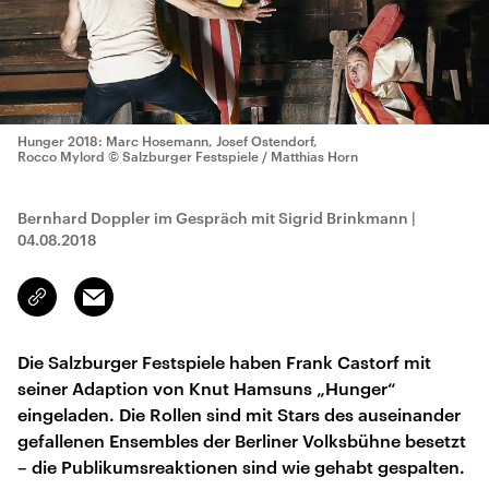
Hunger 2018: Marc Hosemann, Josef Ostendorf,
Rocco Mylord
© Salzburger Festspiele / Matthias Horn
Bernhard Doppler im Gespräch mit Sigrid Brinkmann
|
04.08.2018
Email
Link
kopieren/teilen
Die Salzburger Festspiele haben Frank Castorf mit
seiner Adaption von Knut Hamsuns „Hunger“
eingeladen. Die Rollen sind mit Stars des auseinander
gefallenen Ensembles der Berliner Volksbühne besetzt
– die Publikumsreaktionen sind wie gehabt gespalten.