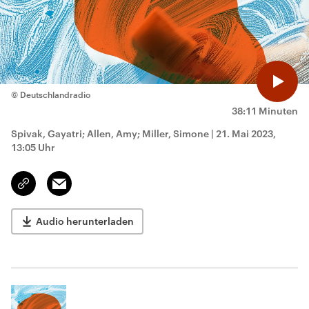
© Deutschlandradio
38:11 Minuten
Spivak, Gayatri; Allen, Amy; Miller, Simone
|
21. Mai 2023,
13:05 Uhr
Email
Link
kopieren/teilen
Audio herunterladen