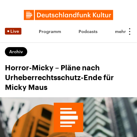
Live
Programm
Podcasts
Archiv
Horror-Micky – Pläne nach
Urheberrechtsschutz-Ende für
Micky Maus