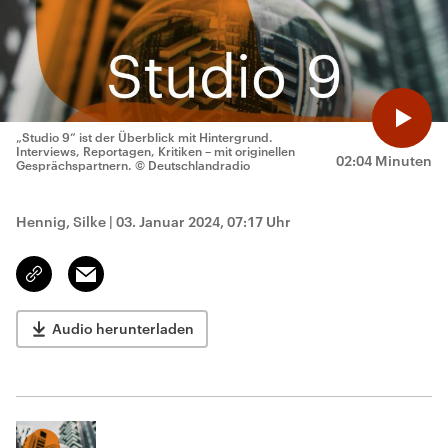
„Studio 9“ ist der Überblick mit Hintergrund.
Interviews, Reportagen, Kritiken – mit originellen
02:04 Minuten
Gesprächspartnern.
© Deutschlandradio
Hennig, Silke
|
03. Januar 2024, 07:17 Uhr
Email
Link
kopieren/teilen
Audio herunterladen