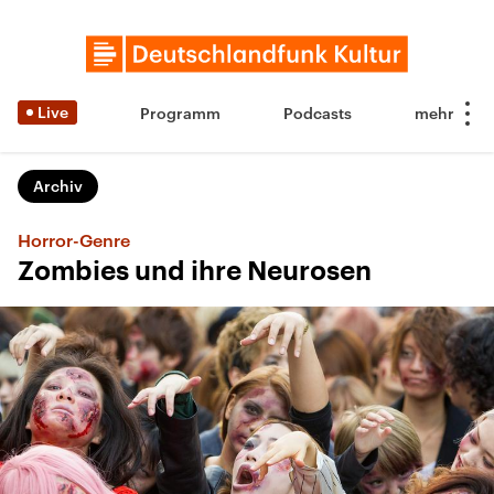
Live
Programm
Podcasts
Archiv
Horror-Genre
Zombies und ihre Neurosen