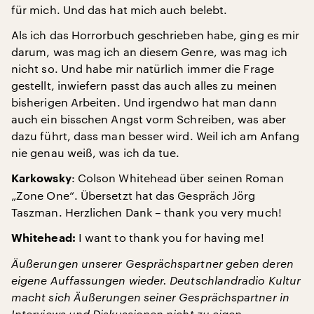
für mich. Und das hat mich auch belebt.
Als ich das Horrorbuch geschrieben habe, ging es mir
darum, was mag ich an diesem Genre, was mag ich
nicht so. Und habe mir natürlich immer die Frage
gestellt, inwiefern passt das auch alles zu meinen
bisherigen Arbeiten. Und irgendwo hat man dann
auch ein bisschen Angst vorm Schreiben, was aber
dazu führt, dass man besser wird. Weil ich am Anfang
nie genau weiß, was ich da tue.
: Colson Whitehead über seinen Roman
Karkowsky
„Zone One“. Übersetzt hat das Gespräch Jörg
Taszman. Herzlichen Dank – thank you very much!
I want to thank you for having me!
Whitehead:
Äußerungen unserer Gesprächspartner geben deren
eigene Auffassungen wieder. Deutschlandradio Kultur
macht sich Äußerungen seiner Gesprächspartner in
Interviews und Diskussionen nicht zu eigen.