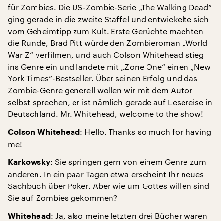
für Zombies. Die US-Zombie-Serie „The Walking Dead“
ging gerade in die zweite Staffel und entwickelte sich
vom Geheimtipp zum Kult. Erste Gerüchte machten
die Runde, Brad Pitt würde den Zombieroman „World
War Z“ verfilmen, und auch Colson Whitehead stieg
ins Genre ein und landete mit
„Zone One“
einen „New
York Times“-Bestseller. Über seinen Erfolg und das
Zombie-Genre generell wollen wir mit dem Autor
selbst sprechen, er ist nämlich gerade auf Lesereise in
Deutschland. Mr. Whitehead, welcome to the show!
: Hello. Thanks so much for having
Colson Whitehead
me!
: Sie springen gern von einem Genre zum
Karkowsky
anderen. In ein paar Tagen etwa erscheint Ihr neues
Sachbuch über Poker. Aber wie um Gottes willen sind
Sie auf Zombies gekommen?
: Ja, also meine letzten drei Bücher waren
Whitehead