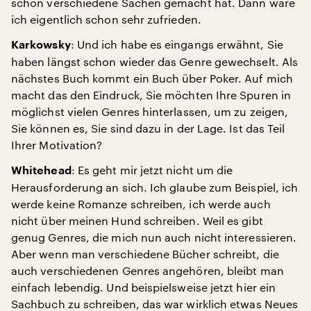
schon verschiedene Sachen gemacht hat. Dann wäre
ich eigentlich schon sehr zufrieden.
: Und ich habe es eingangs erwähnt, Sie
Karkowsky
haben längst schon wieder das Genre gewechselt. Als
nächstes Buch kommt ein Buch über Poker. Auf mich
macht das den Eindruck, Sie möchten Ihre Spuren in
möglichst vielen Genres hinterlassen, um zu zeigen,
Sie können es, Sie sind dazu in der Lage. Ist das Teil
Ihrer Motivation?
: Es geht mir jetzt nicht um die
Whitehead
Herausforderung an sich. Ich glaube zum Beispiel, ich
werde keine Romanze schreiben, ich werde auch
nicht über meinen Hund schreiben. Weil es gibt
genug Genres, die mich nun auch nicht interessieren.
Aber wenn man verschiedene Bücher schreibt, die
auch verschiedenen Genres angehören, bleibt man
einfach lebendig. Und beispielsweise jetzt hier ein
Sachbuch zu schreiben, das war wirklich etwas Neues