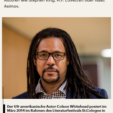
Asimov.
Der US-amerikanische Autor Colson Whitehead posiert im
März 2014 im Rahmen des Literaturfestivals lit.Cologne in