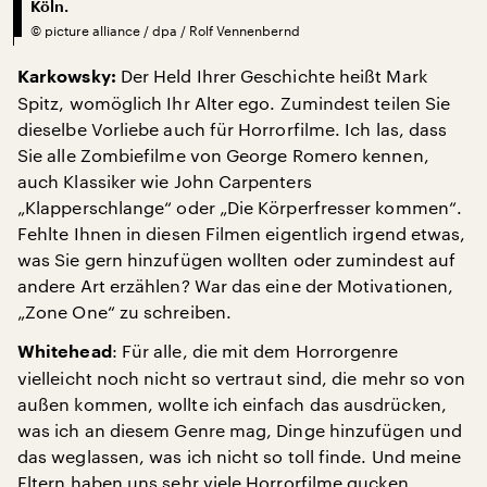
Köln.
©
picture alliance / dpa / Rolf Vennenbernd
Der Held Ihrer Geschichte heißt Mark
Karkowsky:
Spitz, womöglich Ihr Alter ego. Zumindest teilen Sie
dieselbe Vorliebe auch für Horrorfilme. Ich las, dass
Sie alle Zombiefilme von George Romero kennen,
auch Klassiker wie John Carpenters
„Klapperschlange“ oder „Die Körperfresser kommen“.
Fehlte Ihnen in diesen Filmen eigentlich irgend etwas,
was Sie gern hinzufügen wollten oder zumindest auf
andere Art erzählen? War das eine der Motivationen,
„Zone One“ zu schreiben.
: Für alle, die mit dem Horrorgenre
Whitehead
vielleicht noch nicht so vertraut sind, die mehr so von
außen kommen, wollte ich einfach das ausdrücken,
was ich an diesem Genre mag, Dinge hinzufügen und
das weglassen, was ich nicht so toll finde. Und meine
Eltern haben uns sehr viele Horrorfilme gucken