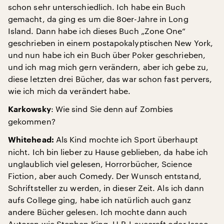
schon sehr unterschiedlich. Ich habe ein Buch
gemacht, da ging es um die 80er-Jahre in Long
Island. Dann habe ich dieses Buch „Zone One“
geschrieben in einem postapokalyptischen New York,
und nun habe ich ein Buch über Poker geschrieben,
und ich mag mich gern verändern, aber ich gebe zu,
diese letzten drei Bücher, das war schon fast pervers,
wie ich mich da verändert habe.
: Wie sind Sie denn auf Zombies
Karkowsky
gekommen?
Als Kind mochte ich Sport überhaupt
Whitehead:
nicht. Ich bin lieber zu Hause geblieben, da habe ich
unglaublich viel gelesen, Horrorbücher, Science
Fiction, aber auch Comedy. Der Wunsch entstand,
Schriftsteller zu werden, in dieser Zeit. Als ich dann
aufs College ging, habe ich natürlich auch ganz
andere Bücher gelesen. Ich mochte dann auch
Autoren wie Stephen King, H.P. Lovecraft oder Isaac