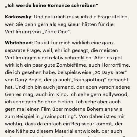
„Ich werde keine Romanze schreiben“
: Und natürlich muss ich die Frage stellen,
Karkowsky
wen Sie denn gern als Regisseur hätten für die
Verfilmung von „Zone One“.
: Das ist für mich wirklich eine ganz
Whitehead
separate Frage, weil, ehrlich gesagt, die meisten
Verfilmungen sind relativ schrecklich. Aber es gibt
wirklich ein paar gute Zombiefilme, auch Horrorfilme,
die ich gesehen habe, beispielsweise „20 Days later“
von Dany Boyle, der ja auch „Trainspotting“ gemacht
hat. Und ich bin auch jemand, der eben verschiedene
Genres mag, auch im Kino. Ich sehe gern Bollywood,
ich sehe gern Science Fiction. Ich sehe aber auch
gern mal einen Film über moderne Bohemians wie
zum Beispiel in „Trainspotting“. Von daher ist es mir
wichtig, dass da einfach ein Regisseur kommt, der
eine Nähe zu diesem Material entwickelt, der auch