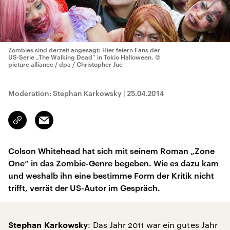
Zombies sind derzeit angesagt: Hier feiern Fans der
US-Serie „The Walking Dead“ in Tokio Halloween.
©
picture alliance / dpa / Christopher Jue
Moderation: Stephan Karkowsky
|
25.04.2014
Email
Link
kopieren/teilen
Colson Whitehead hat sich mit seinem Roman „Zone
One“ in das Zombie-Genre begeben. Wie es dazu kam
und weshalb ihn eine bestimme Form der Kritik nicht
trifft, verrät der US-Autor im Gespräch.
: Das Jahr 2011 war ein gutes Jahr
Stephan Karkowsky