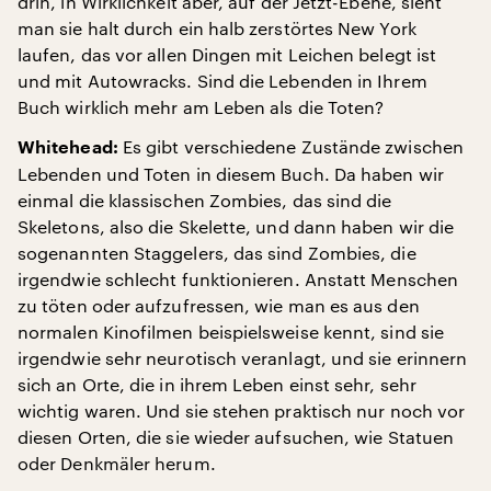
drin, in Wirklichkeit aber, auf der Jetzt-Ebene, sieht
man sie halt durch ein halb zerstörtes New York
laufen, das vor allen Dingen mit Leichen belegt ist
und mit Autowracks. Sind die Lebenden in Ihrem
Buch wirklich mehr am Leben als die Toten?
Es gibt verschiedene Zustände zwischen
Whitehead:
Lebenden und Toten in diesem Buch. Da haben wir
einmal die klassischen Zombies, das sind die
Skeletons, also die Skelette, und dann haben wir die
sogenannten Staggelers, das sind Zombies, die
irgendwie schlecht funktionieren. Anstatt Menschen
zu töten oder aufzufressen, wie man es aus den
normalen Kinofilmen beispielsweise kennt, sind sie
irgendwie sehr neurotisch veranlagt, und sie erinnern
sich an Orte, die in ihrem Leben einst sehr, sehr
wichtig waren. Und sie stehen praktisch nur noch vor
diesen Orten, die sie wieder aufsuchen, wie Statuen
oder Denkmäler herum.