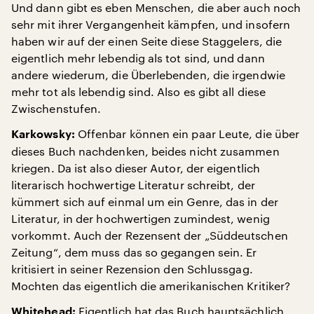
Und dann gibt es eben Menschen, die aber auch noch
sehr mit ihrer Vergangenheit kämpfen, und insofern
haben wir auf der einen Seite diese Staggelers, die
eigentlich mehr lebendig als tot sind, und dann
andere wiederum, die Überlebenden, die irgendwie
mehr tot als lebendig sind. Also es gibt all diese
Zwischenstufen.
Offenbar können ein paar Leute, die über
Karkowsky:
dieses Buch nachdenken, beides nicht zusammen
kriegen. Da ist also dieser Autor, der eigentlich
literarisch hochwertige Literatur schreibt, der
kümmert sich auf einmal um ein Genre, das in der
Literatur, in der hochwertigen zumindest, wenig
vorkommt. Auch der Rezensent der „Süddeutschen
Zeitung“, dem muss das so gegangen sein. Er
kritisiert in seiner Rezension den Schlussgag.
Mochten das eigentlich die amerikanischen Kritiker?
Eigentlich hat das Buch hauptsächlich
Whitehead: