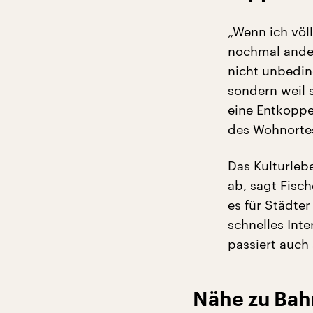
„Wenn ich völl
nochmal ander
nicht unbedin
sondern weil 
eine Entkoppe
des Wohnorte
Das Kulturleb
ab, sagt Fisc
es für Städter
schnelles Int
passiert auch 
Nähe zu Ba