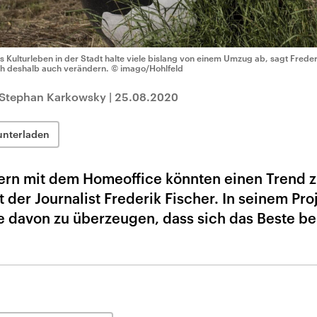
s Kulturleben in der Stadt halte viele bislang von einem Umzug ab, sagt Fred
ch deshalb auch verändern.
© imago/Hohlfeld
t Stephan Karkowsky
|
25.08.2020
unterladen
ern mit dem Homeoffice könnten einen Trend z
 der Journalist Frederik Fischer. In seinem Pro
ve davon zu überzeugen, dass sich das Beste be