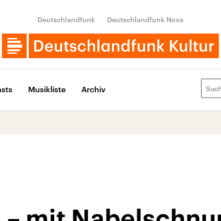
Deutschlandfunk
Deutschlandfunk Nova
sts
Musikliste
Archiv
– mit Nabelschnur