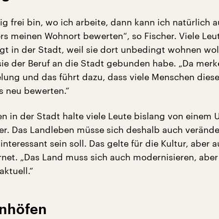
ig frei bin, wo ich arbeite, dann kann ich natürlich 
s meinen Wohnort bewerten“, so Fischer. Viele Leu
gt in der Stadt, weil sie dort unbedingt wohnen wol
sie der Beruf an die Stadt gebunden habe. „Da merk
lung und das führt dazu, dass viele Menschen dies
s neu bewerten.“
en in der Stadt halte viele Leute bislang von einem
her. Das Landleben müsse sich deshalb auch veränd
 interessant sein soll. Das gelte für die Kultur, aber a
ernet. „Das Land muss sich auch modernisieren, aber
aktuell.“
hnhöfen