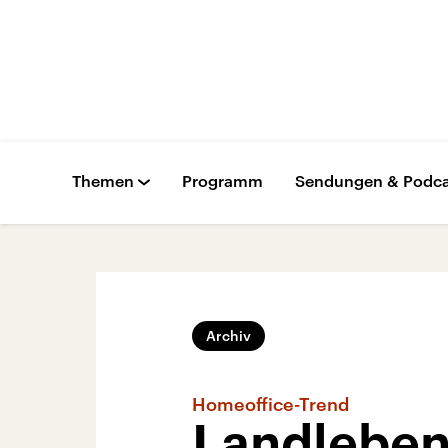
Themen
Programm
Sendungen & Podca
Archiv
Homeoffice-Trend
Landleben 