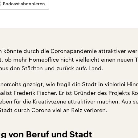
Podcast abonnieren
 könnte durch die Coronapandemie attraktiver wer
t, ob mehr Homeoffice nicht vielleicht einen neuen 
 aus den Städten und zurück aufs Land.
erseits gezeigt, wie fragil die Stadt in vielerlei Hins
alist Frederik Fischer. Er ist Gründer des
Projekts K
eben für die Kreativszene attraktiver machen. Aus s
Stadt durch Corona viel an Reiz verloren.
g von Beruf und Stadt