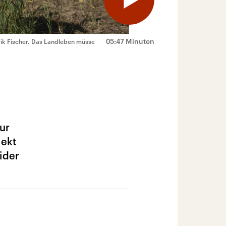
05:47 Minuten
erik Fischer. Das Landleben müsse
ur
jekt
ider