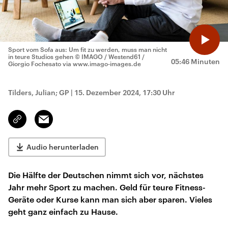
Sport vom Sofa aus: Um fit zu werden, muss man nicht
in teure Studios gehen
© IMAGO / Westend61 /
05:46 Minuten
Giorgio Fochesato via www.imago-images.de
Tilders, Julian; GP
|
15. Dezember 2024, 17:30 Uhr
Email
Link
kopieren/teilen
Audio herunterladen
Die Hälfte der Deutschen nimmt sich vor, nächstes
Jahr mehr Sport zu machen. Geld für teure Fitness-
Geräte oder Kurse kann man sich aber sparen. Vieles
geht ganz einfach zu Hause.