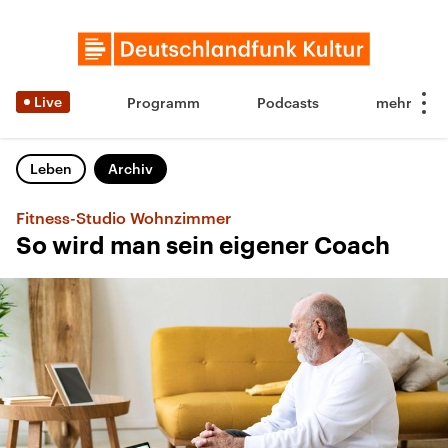
Live
Programm
Podcasts
Leben
Archiv
Fitness-Studio Wohnzimmer
So wird man sein eigener Coach