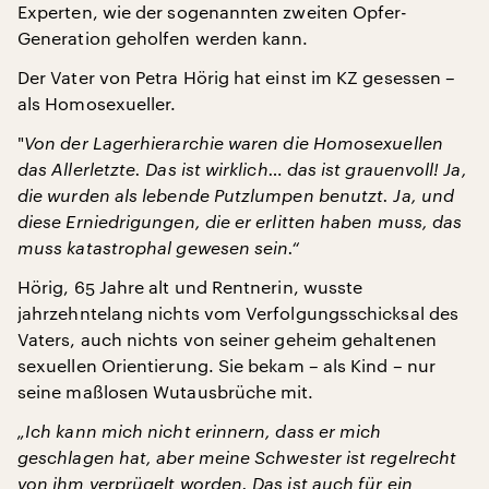
Experten, wie der sogenannten zweiten Opfer-
Generation geholfen werden kann.
Der Vater von Petra Hörig hat einst im KZ gesessen –
als Homosexueller.
"
Von der Lagerhierarchie waren die Homosexuellen
das Allerletzte. Das ist wirklich… das ist grauenvoll! Ja,
die wurden als lebende Putzlumpen benutzt. Ja, und
diese Erniedrigungen, die er erlitten haben muss, das
muss katastrophal gewesen sein.“
Hörig, 65 Jahre alt und Rentnerin, wusste
jahrzehntelang nichts vom Verfolgungsschicksal des
Vaters, auch nichts von seiner geheim gehaltenen
sexuellen Orientierung. Sie bekam – als Kind – nur
seine maßlosen Wutausbrüche mit.
„Ich kann mich nicht erinnern, dass er mich
geschlagen hat, aber meine Schwester ist regelrecht
von ihm verprügelt worden. Das ist auch für ein