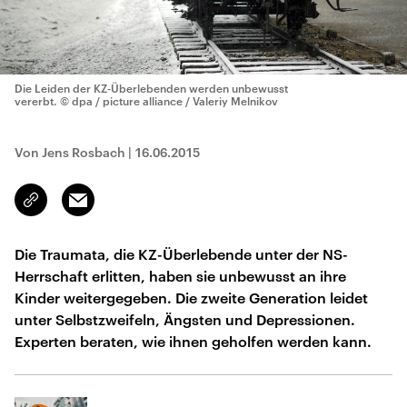
Die Leiden der KZ-Überlebenden werden unbewusst
vererbt.
© dpa / picture alliance / Valeriy Melnikov
Von Jens Rosbach
|
16.06.2015
Email
Link
kopieren/teilen
Die Traumata, die KZ-Überlebende unter der NS-
Herrschaft erlitten, haben sie unbewusst an ihre
Kinder weitergegeben. Die zweite Generation leidet
unter Selbstzweifeln, Ängsten und Depressionen.
Experten beraten, wie ihnen geholfen werden kann.