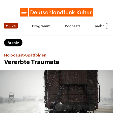
Live
Programm
Podcasts
Archiv
Holocaust-Spätfolgen
Vererbte Traumata