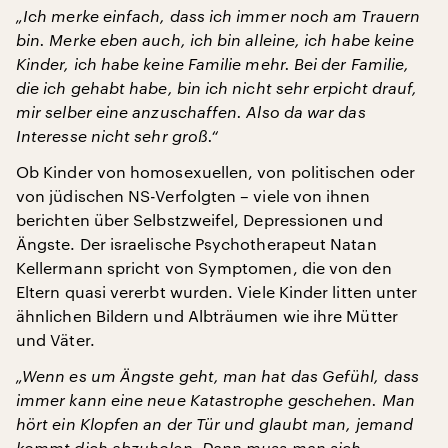
„Ich merke einfach, dass ich immer noch am Trauern
bin. Merke eben auch, ich bin alleine, ich habe keine
Kinder, ich habe keine Familie mehr. Bei der Familie,
die ich gehabt habe, bin ich nicht sehr erpicht drauf,
mir selber eine anzuschaffen. Also da war das
Interesse nicht sehr groß.“
Ob Kinder von homosexuellen, von politischen oder
von jüdischen NS-Verfolgten – viele von ihnen
berichten über Selbstzweifel, Depressionen und
Ängste. Der israelische Psychotherapeut Natan
Kellermann spricht von Symptomen, die von den
Eltern quasi vererbt wurden. Viele Kinder litten unter
ähnlichen Bildern und Albträumen wie ihre Mütter
und Väter.
„Wenn es um Ängste geht, man hat das Gefühl, dass
immer kann eine neue Katastrophe geschehen. Man
hört ein Klopfen an der Tür und glaubt man, jemand
kommt dich abzuholen. Dann muss man sich