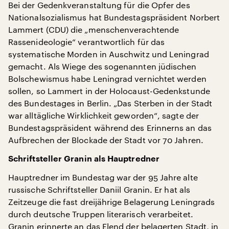
Bei der Gedenkveranstaltung für die Opfer des
Nationalsozialismus hat Bundestagspräsident Norbert
Lammert (CDU) die „menschenverachtende
Rassenideologie“ verantwortlich für das
systematische Morden in Auschwitz und Leningrad
gemacht. Als Wiege des sogenannten jüdischen
Bolschewismus habe Leningrad vernichtet werden
sollen, so Lammert in der Holocaust-Gedenkstunde
des Bundestages in Berlin. „Das Sterben in der Stadt
war alltägliche Wirklichkeit geworden“, sagte der
Bundestagspräsident während des Erinnerns an das
Aufbrechen der Blockade der Stadt vor 70 Jahren.
Schriftsteller Granin als Hauptredner
Hauptredner im Bundestag war der 95 Jahre alte
russische Schriftsteller Daniil Granin. Er hat als
Zeitzeuge die fast dreijährige Belagerung Leningrads
durch deutsche Truppen literarisch verarbeitet.
Granin erinnerte an das Elend der belagerten Stadt, in