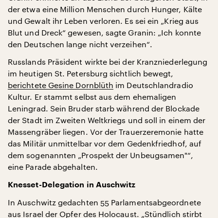
der etwa eine Million Menschen durch Hunger, Kälte
und Gewalt ihr Leben verloren. Es sei ein „Krieg aus
Blut und Dreck“ gewesen, sagte Granin: „Ich konnte
den Deutschen lange nicht verzeihen“.
Russlands Präsident wirkte bei der Kranzniederlegung
im heutigen St. Petersburg sichtlich bewegt,
berichtete Gesine Dornblüth
im Deutschlandradio
Kultur. Er stammt selbst aus dem ehemaligen
Leningrad. Sein Bruder starb während der Blockade
der Stadt im Zweiten Weltkriegs und soll in einem der
Massengräber liegen. Vor der Trauerzeremonie hatte
das Militär unmittelbar vor dem Gedenkfriedhof, auf
dem sogenannten „Prospekt der Unbeugsamen"“,
eine Parade abgehalten.
Knesset-Delegation in Auschwitz
In Auschwitz gedachten 55 Parlamentsabgeordnete
aus Israel der Opfer des Holocaust. „Stündlich stirbt