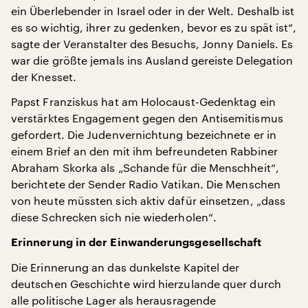
ein Überlebender in Israel oder in der Welt. Deshalb ist
es so wichtig, ihrer zu gedenken, bevor es zu spät ist“,
sagte der Veranstalter des Besuchs, Jonny Daniels. Es
war die größte jemals ins Ausland gereiste Delegation
der Knesset.
Papst Franziskus hat am Holocaust-Gedenktag ein
verstärktes Engagement gegen den Antisemitismus
gefordert. Die Judenvernichtung bezeichnete er in
einem Brief an den mit ihm befreundeten Rabbiner
Abraham Skorka als „Schande für die Menschheit“,
berichtete der Sender Radio Vatikan. Die Menschen
von heute müssten sich aktiv dafür einsetzen, „dass
diese Schrecken sich nie wiederholen“.
Erinnerung in der Einwanderungsgesellschaft
Die Erinnerung an das dunkelste Kapitel der
deutschen Geschichte wird hierzulande quer durch
alle politische Lager als herausragende