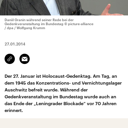
Daniil Granin während seiner Rede bei der
Gedenkveranstaltung im Bundestag
© picture-alliance
/ dpa / Wolfgang Krumm
27.01.2014
Email
Link
kopieren/teilen
Der 27. Januar ist Holocaust-Gedenktag. Am Tag, an
dem 1945 das Konzentrations- und Vernichtungslager
Auschwitz befreit wurde. Während der
Gedenkveranstaltung im Bundestag wurde auch an
das Ende der „Leningrader Blockade“ vor 70 Jahren
erinnert.