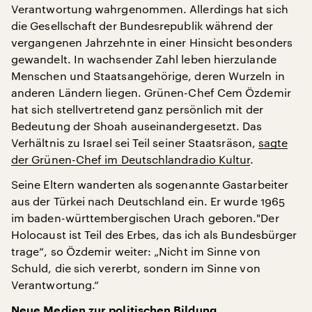
Verantwortung wahrgenommen. Allerdings hat sich
die Gesellschaft der Bundesrepublik während der
vergangenen Jahrzehnte in einer Hinsicht besonders
gewandelt. In wachsender Zahl leben hierzulande
Menschen und Staatsangehörige, deren Wurzeln in
anderen Ländern liegen. Grünen-Chef Cem Özdemir
hat sich stellvertretend ganz persönlich mit der
Bedeutung der Shoah auseinandergesetzt. Das
Verhältnis zu Israel sei Teil seiner Staatsräson,
sagte
der Grünen-Chef im Deutschlandradio Kultur
.
Seine Eltern wanderten als sogenannte Gastarbeiter
aus der Türkei nach Deutschland ein. Er wurde 1965
im baden-württembergischen Urach geboren."Der
Holocaust ist Teil des Erbes, das ich als Bundesbürger
trage“, so Özdemir weiter: „Nicht im Sinne von
Schuld, die sich vererbt, sondern im Sinne von
Verantwortung.“
Neue Medien zur politischen Bildung