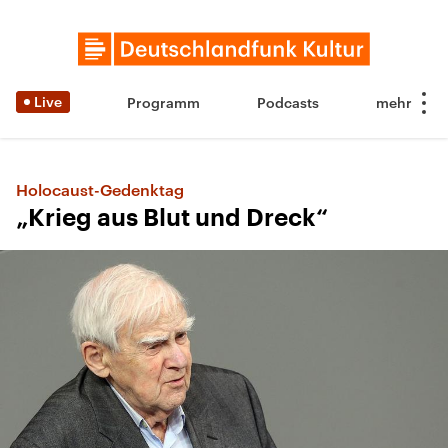
Live
Programm
Podcasts
Holocaust-Gedenktag
„Krieg aus Blut und Dreck“