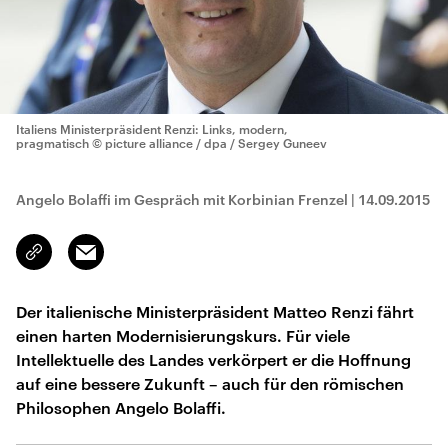
Italiens Ministerpräsident Renzi: Links, modern,
pragmatisch
© picture alliance / dpa / Sergey Guneev
Angelo Bolaffi im Gespräch mit Korbinian Frenzel
|
14.09.2015
Email
Link
kopieren/teilen
Der italienische Ministerpräsident Matteo Renzi fährt
einen harten Modernisierungskurs. Für viele
Intellektuelle des Landes verkörpert er die Hoffnung
auf eine bessere Zukunft – auch für den römischen
Philosophen Angelo Bolaffi.