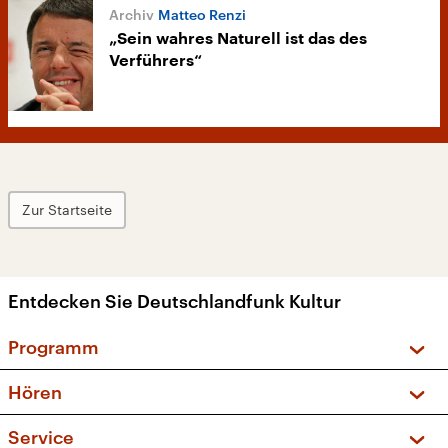
Matteo Renzi
„Sein wahres Naturell ist das des
Verführers“
Zur Startseite
Entdecken Sie Deutschlandfunk Kultur
Programm
Vorschau und Rückschau
Hören
Sendungen und Podcasts
Livestream
Service