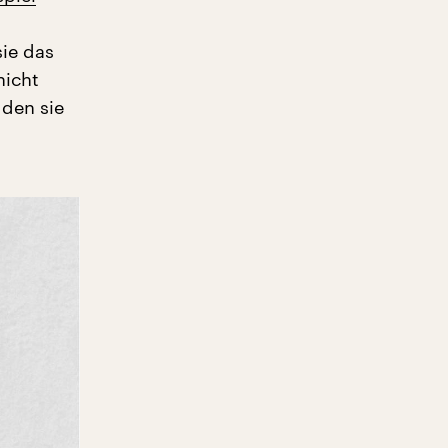
sie das
nicht
 den sie