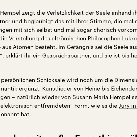
Hempel zeigt die Verletzlichkeit der Seele anhand i
ner und beglaubigt das mit ihrer Stimme, die mal s
ngen mit sich selbst und mal sogar chorisch vorko
f die Vorstellung des altrömischen Philosophen Lukre
e aus Atomen besteht. Im Gefängnis sei die Seele au
 erklärt ihr ein Gesprächspartner, und sie ist bis h
 persönlichen Schicksale wird noch um die Dimensi
antik ergänzt. Kunstlieder von Heine bis Eichendor
en – natürlich wieder von Susann Maria Hempel se
 „elektronisch entfremdeten“ Form, wie es die
Jury in
enannt hat.