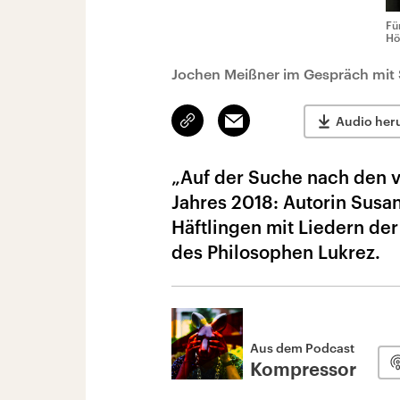
Fü
Hö
Jochen Meißner im Gespräch mit 
Link
Email
Audio her
kopieren/teilen
„Auf der Suche nach den v
Jahres 2018: Autorin Sus
Häftlingen mit Liedern de
des Philosophen Lukrez.
Aus dem Podcast
Kompressor