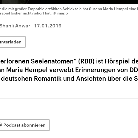
r die mit großer Empathie erzählten Schicksale hat Susann Maria Hempel eine
rspiel bisher nicht gehört hat.
© imago
Shanli Anwar
|
17.01.2019
unterladen
erlorenen Seelenatomen“ (RBB) ist Hörspiel d
ann Maria Hempel verwebt Erinnerungen von DD
r deutschen Romantik und Ansichten über die 
Podcast abonnieren