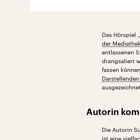
Das Hörspiel 
der Mediathe
entlassenen S
drangsaliert 
fassen können
Darstellenden
ausgezeichnet
Autorin kom
Die Autorin S
ist eine vielf