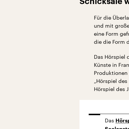
Schicksale 
Für die Überl
und mit große
eine Form gef
die die Form 
Das Hörspiel 
Künste in Fran
Produktionen
„Hörspiel des
Hörspiel des J
Das
Hörsp
Seelena