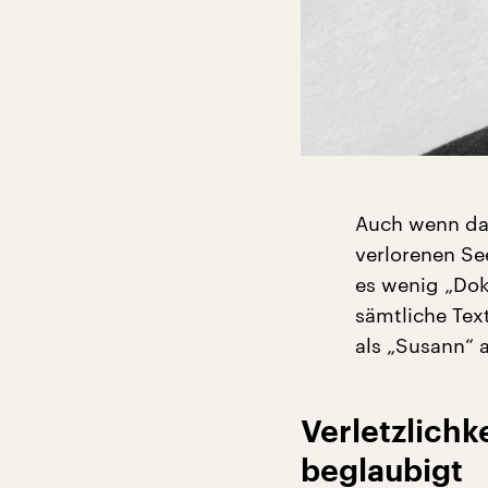
Auch wenn das
verlorenen Se
es wenig „Dok
sämtliche Tex
als „Susann“ a
Verletzlichk
beglaubigt