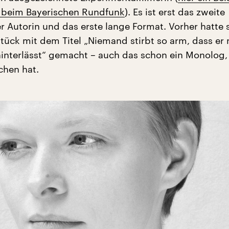
n beim Bayerischen Rundfunk
). Es ist erst das zweite
r Autorin und das erste lange Format. Vorher hatte 
tück mit dem Titel „Niemand stirbt so arm, dass er 
interlässt“ gemacht – auch das schon ein Monolog,
chen hat.