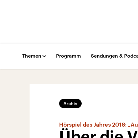
Themen
Programm
Sendungen & Podca
Archiv
Hörspiel des Jahres 2018: „
Über die V