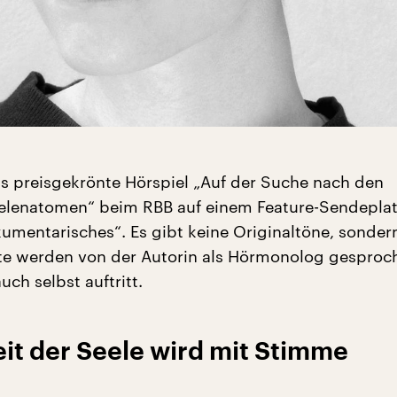
 preisgekrönte Hörspiel „Auf der Suche nach den
elenatomen“ beim RBB auf einem Feature-Sendeplatz 
umentarisches“. Es gibt keine Originaltöne, sonder
te werden von der Autorin als Hörmonolog gesproch
uch selbst auftritt.
eit der Seele wird mit Stimme