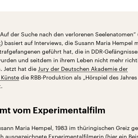
„Auf der Suche nach den verlorenen Seelenatomen“ 
k
) basiert auf Interviews, die Susann Maria Hempel m
trafgefangenen geführt hat, die in DDR-Gefängnisse
wurden und seitdem in ihrem Leben nicht mehr richt
. Jetzt hat die
Jury der Deutschen Akademie der
 Künste
die RBB-Produktion als „Hörspiel des Jahres
.
mt vom Experimentalfilm
usann Maria Hempel, 1983 im thüringischen Greiz g
ach ausgezeichnete Experimentalfilmerin (
hier ein Bei